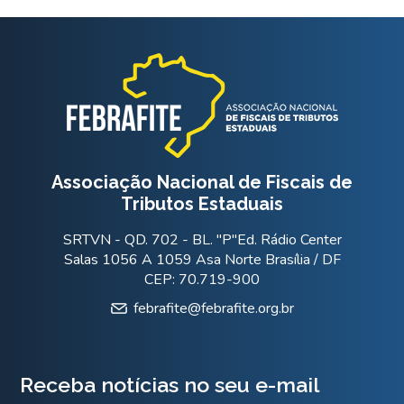
Associação Nacional de Fiscais de
Tributos Estaduais
SRTVN - QD. 702 - BL. "P"Ed. Rádio Center
Salas 1056 A 1059 Asa Norte Brasília / DF
CEP: 70.719-900
febrafite@febrafite.org.br
Receba notícias no seu e-mail