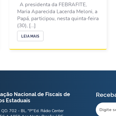
A presidenta da FEBRAFITE,
Maria Aparecida Lacerda Meloni, a
Papá, participou, nesta quinta-feira
(30), […]
LEIA MAIS
ação Nacional de Fiscais de
Receba
os Estaduais
QD. 702 - BL. "P"Ed. Rádio Center