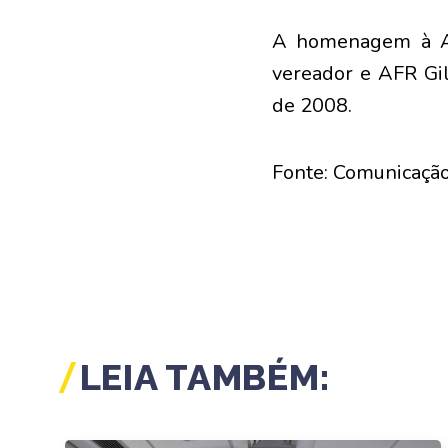
A homenagem à Afr
vereador e AFR Gil
de 2008.
Fonte: Comunicaçã
LEIA TAMBÉM: