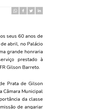
os seus 60 anos de
de abril, no Palácio
uma grande honraria
erviço prestado à
FR Gilson Barreto.
 de Prata de Gilson
da Câmara Municipal
ortância da classe
 missão de angariar