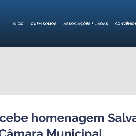
INÍCIO
QUEM SOMOS
ASSOCIAÇÕES FILIADAS
CONVÊNIO
ecebe homenagem Salv
 Câmara Municipal