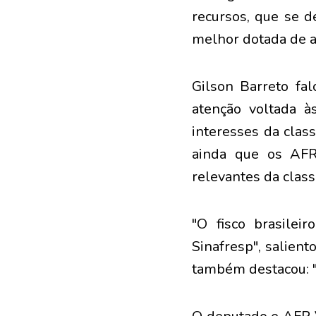
recursos, que se d
melhor dotada de a
Gilson Barreto fa
atenção voltada 
interesses da class
ainda que os AFR
relevantes da class
"O fisco brasile
Sinafresp", salien
também destacou: 