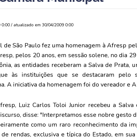
0:00 / atualizado em 30/04/2009 0:00
l de São Paulo fez uma homenagem à Afresp pel
resp, pelos 20 anos, em sessão solene, no dia 29 
ônia, as entidades receberam a Salva de Prata, 
ue às instituições que se destacaram pelo s
na. A iniciativa da homenagem foi do vereador e A
resp, Luiz Carlos Toloi Junior recebeu a Salva
discurso, disse: "Interpretamos esse nobre gesto 
meiramente como um raro reconhecimento da imp
s de rendas, exclusiva e típica do Estado, em sua