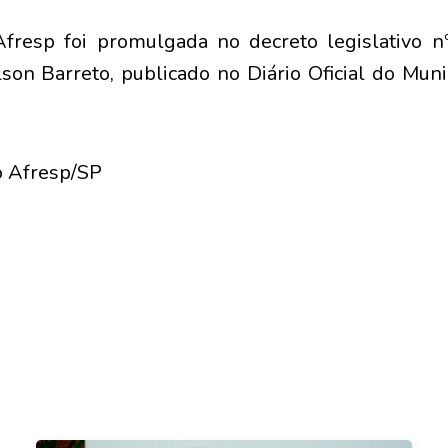
esp foi promulgada no decreto legislativo nº
son Barreto, publicado no Diário Oficial do Muni
o Afresp/SP