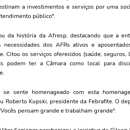
estinam a investimentos e serviços por uma soc
tendimento público".
lou da história da Afresp, destacando que a e
às necessidades dos AFRs ativos e aposentado
e. Citou os serviços oferecidos (saúde, seguros, l
s podem ter a Câmara como local para disc
e.
iro se sente homenageado com esta homena
tou Roberto Kupski, presidente da Febrafite. O d
"Vocês pensam grande e trabalham grande".