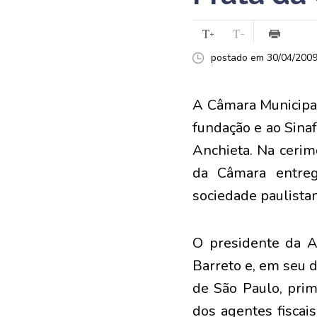
postado em 30/04/2009 
A Câmara Municipa
fundação e ao Sinaf
Anchieta. Na cerim
da Câmara entreg
sociedade paulista
O presidente da Af
Barreto e, em seu 
de São Paulo, pri
dos agentes fiscai