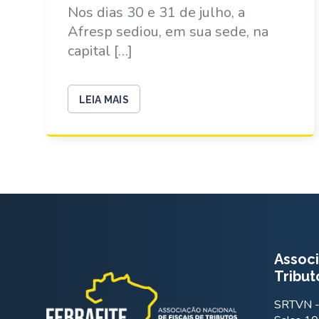
Nos dias 30 e 31 de julho, a
Afresp sediou, em sua sede, na
capital […]
LEIA MAIS
Associ
Tribut
SRTVN - 