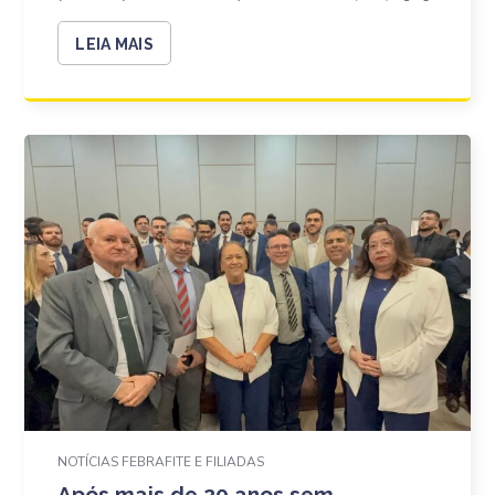
LEIA MAIS
NOTÍCIAS FEBRAFITE E FILIADAS
Após mais de 20 anos sem