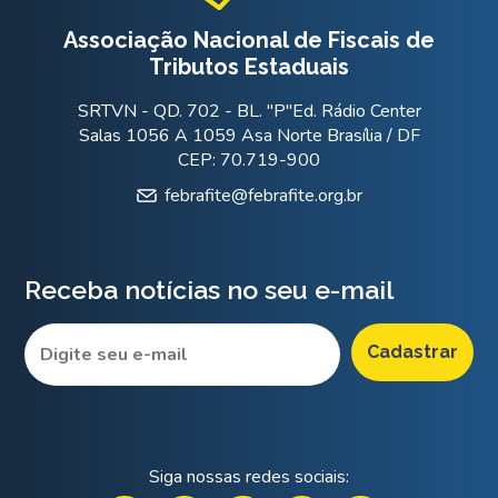
Associação Nacional de Fiscais de
Tributos Estaduais
SRTVN - QD. 702 - BL. "P"Ed. Rádio Center
Salas 1056 A 1059 Asa Norte Brasília / DF
CEP: 70.719-900
febrafite@febrafite.org.br
Receba notícias no seu e-mail
Siga nossas redes sociais: