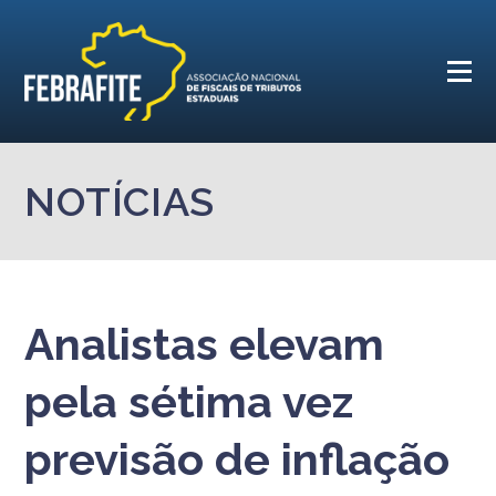
NOTÍCIAS
Analistas elevam
pela sétima vez
previsão de inflação