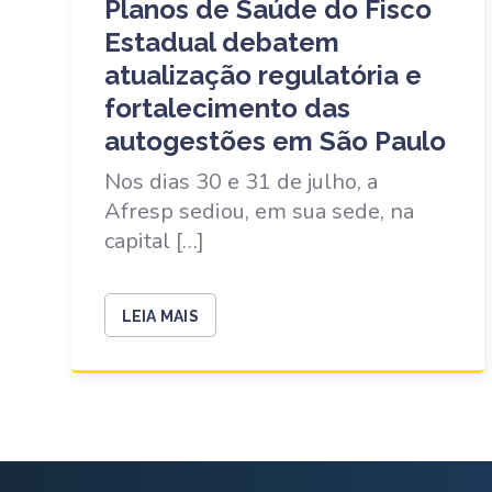
Planos de Saúde do Fisco
Estadual debatem
atualização regulatória e
fortalecimento das
autogestões em São Paulo
Nos dias 30 e 31 de julho, a
Afresp sediou, em sua sede, na
capital […]
LEIA MAIS