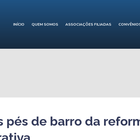
INÍCIO
QUEM SOMOS
ASSOCIAÇÕES FILIADAS
CONVÊNIO
s pés de barro da refor
rativa