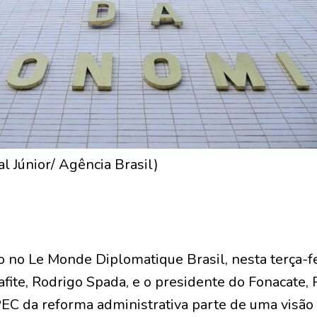
al Júnior/ Agência Brasil)
 no Le Monde Diplomatique Brasil, nesta terça-fei
fite, Rodrigo Spada, e o presidente do Fonacate,
EC da reforma administrativa parte de uma visão 