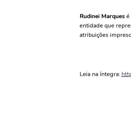
Rudinei Marques
é 
entidade que repr
atribuições impresc
Leia na íntegra:
htt