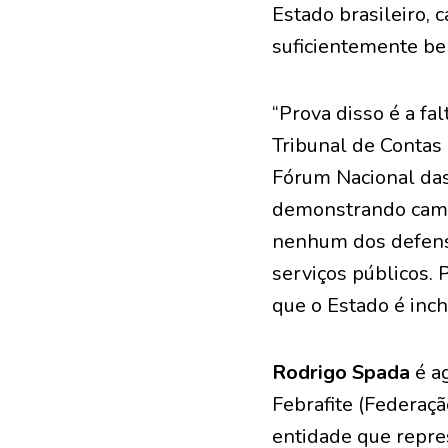
Estado brasileiro,
suficientemente b
“Prova disso é a fa
Tribunal de Contas 
Fórum Nacional das
demonstrando cami
nenhum dos defens
serviços públicos. 
que o Estado é inch
Rodrigo Spada
é ag
Febrafite (Federaçã
entidade que repres