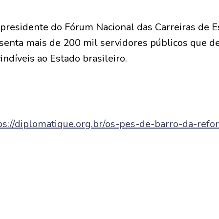
presidente do Fórum Nacional das Carreiras de Es
esenta mais de 200 mil servidores públicos que
indíveis ao Estado brasileiro.
ps://diplomatique.org.br/os-pes-de-barro-da-refo