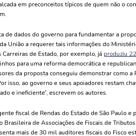
 calcada em preconceitos típicos de quem não o co
em.
lta de dados do governo para fundamentar a propo
da União a requerer tais informações do Ministér
 Carreiras de Estado, por exemplo, já
produziu 22
nhos para uma reforma democrática e republican
ores da proposta conseguiu demonstrar como a 
Por isso, ao governo e seus apoiadores restam ch
ado e ineficiente”, escrevem os autores.
ente fiscal de Rendas do Estado de São Paulo e 
o Brasileira de Associações de Fiscais de Tributos
enta mais de 30 mil auditores fiscais do Fisco es