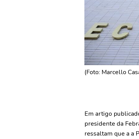
(Foto: Marcello Cas
Em artigo publicado
presidente da Febra
ressaltam que a a P