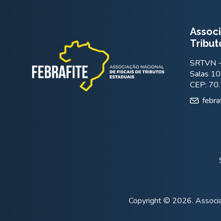
Associ
Tribut
SRTVN - 
Salas 10
CEP: 70
febra
Copyright © 2026. Associa