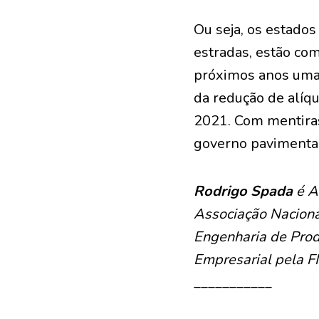
Ou seja, os estados
estradas, estão com
próximos anos uma
da redução de alíq
2021. Com mentiras,
governo pavimenta 
Rodrigo Spada
é Au
Associação Naciona
Engenharia de Prod
Empresarial pela F
___________