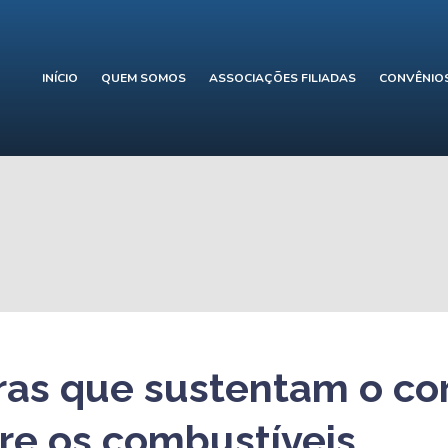
INÍCIO
QUEM SOMOS
ASSOCIAÇÕES FILIADAS
CONVÊNIO
ras que sustentam o co
re os combustíveis