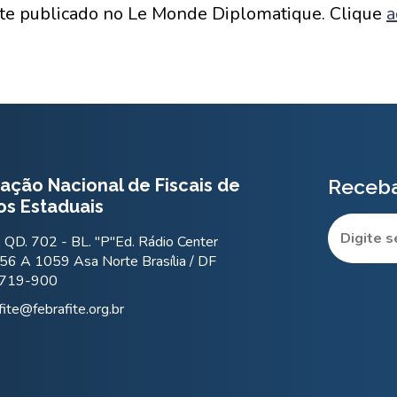
te publicado no Le Monde Diplomatique. Clique
a
ação Nacional de Fiscais de
Receba
os Estaduais
QD. 702 - BL. "P"Ed. Rádio Center
56 A 1059 Asa Norte Brasília / DF
.719-900
fite@febrafite.org.br