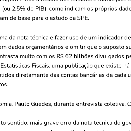
 (ou 2,5% do PIB), como indicam os próprios dad
ram de base para o estudo da SPE.
a da nota técnica é fazer uso de um indicador de 
m dados orçamentários e omitir que o suposto s
ntrasta muito com os R$ 62 bilhões divulgados p
statísticas Fiscais, uma publicação que existe há
tidos diretamente das contas bancárias de cada 
ros.
mia, Paulo Guedes, durante entrevista coletiva. C
rto sentido, mais grave erro da nota técnica do go