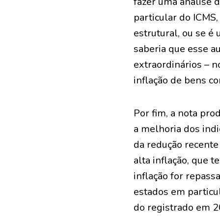
fazer uma análise 
particular do ICMS,
estrutural, ou se é
saberia que esse a
extraordinários – n
inflação de bens co
Por fim, a nota pr
a melhoria dos indi
da redução recente
alta inflação, que
inflação for repass
estados em particu
do registrado em 2