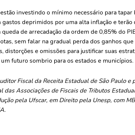
 estão investindo o mínimo necessário para tapar
 gastos deprimidos por uma alta inflação e terão
 queda de arrecadação da ordem de 0,85% do PI
uotas, sem falar na gradual perda dos ganhos qu
 distorções e omissões para justificar suas estraté
um futuro sombrio para os estados e municípios.
ditor Fiscal da Receita Estadual de São Paulo e 
l das Associações de Fiscais de Tributos Estadua
ução pela Ufscar, em Direito pela Unesp, com 
IA.