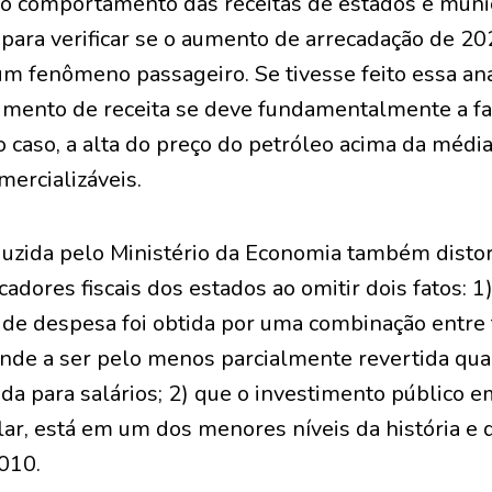
do comportamento das receitas de estados e muni
 para verificar se o aumento de arrecadação de 20
 um fenômeno passageiro. Se tivesse feito essa an
umento de receita se deve fundamentalmente a fat
o caso, a alta do preço do petróleo acima da média 
mercializáveis.
oduzida pelo Ministério da Economia também distor
cadores fiscais dos estados ao omitir dois fatos: 
 de despesa foi obtida por uma combinação entre 
 tende a ser pelo menos parcialmente revertida qu
ada para salários; 2) que o investimento público e
lar, está em um dos menores níveis da história e 
010.