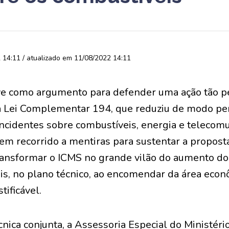
14:11 / atualizado em 11/08/2022 14:11
e como argumento para defender uma ação tão pe
 Lei Complementar 194, que reduziu de modo p
ncidentes sobre combustíveis, energia e telecomu
em recorrido a mentiras para sustentar a proposta
 transformar o ICMS no grande vilão do aumento do
is, no plano técnico, ao encomendar da área econ
stificável.
nica conjunta, a Assessoria Especial do Ministéri