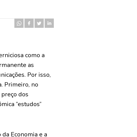
rniciosa como a
ermanente as
nicações. Por isso,
. Primeiro, no
 preço dos
ômica “estudos”
o da Economia e a