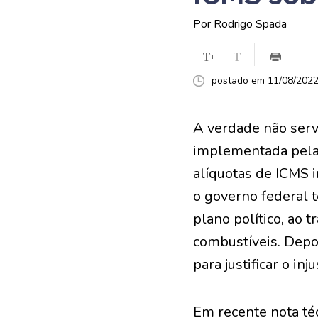
Por Rodrigo Spada
postado em 11/08/2022 
A verdade não serv
implementada pela
alíquotas de ICMS i
o governo federal t
plano político, ao
combustíveis. Depo
para justificar o inju
Em recente nota téc