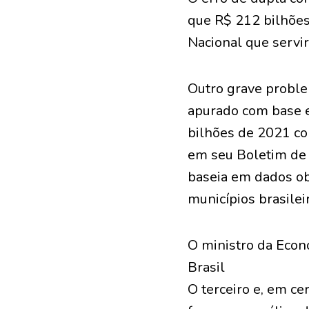
que R$ 212 bilhões
Nacional que servi
Outro grave problem
apurado com base e
bilhões de 2021 co
em seu Boletim de E
baseia em dados ob
municípios brasilei
O ministro da Econo
Brasil
O terceiro e, em ce