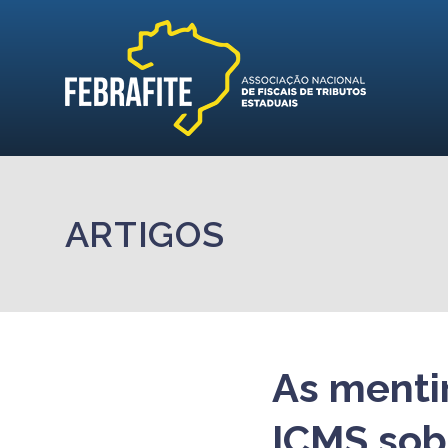
ARTIGOS
As menti
ICMS sob