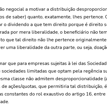
 negocial a motivar a distribuição desproporcion
s de saber) quanto, exatamente, lhes pertence. 
car o dividendo a que tem direito porque é direito
rada por mera liberalidade, o beneficiário não tem
isto que tal direito não lhe pertence originalmente
er uma liberalidade da outra parte, ou seja, doaçã
rmar que para empresas sujeitas à lei das Socieda
e sociedades limitadas que optam pela regência su
sma classe não admitem desproporcionalidade (ar
s de ações/quotas, que permitiria tal distribuição,
vas constantes do rol exaustivo do artigo 16, entre
dade.