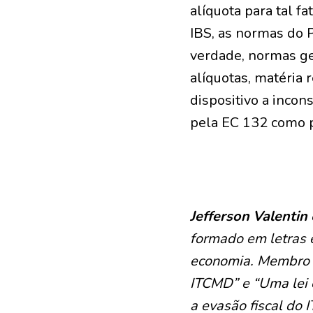
alíquota para tal f
IBS, as normas do 
verdade, normas ge
alíquotas, matéria 
dispositivo a incon
pela EC 132 como p
Jefferson Valentin
formado em letras 
economia. Membro d
ITCMD” e “Uma lei 
a evasão fiscal do