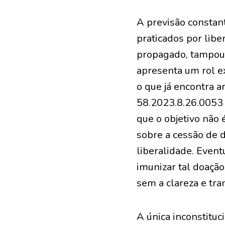
A previsão constan
praticados por libe
propagado, tampouc
apresenta um rol ex
o que já encontra 
58.2023.8.26.0053 
que o objetivo não 
sobre a cessão de d
liberalidade. Event
imunizar tal doação
sem a clareza e tra
A única inconstituc