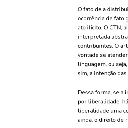
O fato de a distrib
ocorrência de fato 
ato ilícito. O CTN, 
interpretada abstra
contribuintes. O ar
vontade se atenderá
linguagem, ou seja,
sim, a intenção das
Dessa forma, se a i
por liberalidade, h
liberalidade uma c
ainda, o direito de