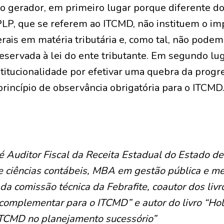
ato gerador, em primeiro lugar porque diferente d
PLP, que se referem ao ITCMD, não instituem o imp
rais em matéria tributária e, como tal, não podem
reservada à lei do ente tributante. Em segundo lug
stitucionalidade por efetivar uma quebra da progre
rincípio de observância obrigatória para o ITCMD
é Auditor Fiscal da Receita Estadual do Estado de
e ciências contábeis, MBA em gestão pública e m
a comissão técnica da Febrafite, coautor dos liv
complementar para o ITCMD” e autor do livro “Hol
 ITCMD no planejamento sucessório”