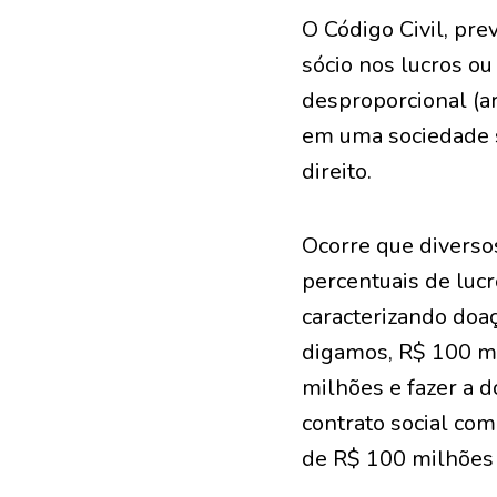
O Código Civil, pre
sócio nos lucros ou 
desproporcional (a
em uma sociedade s
direito.
Ocorre que diversos
percentuais de lucro
caracterizando doa
digamos, R$ 100 mil
milhões e fazer a d
contrato social com
de R$ 100 milhões 