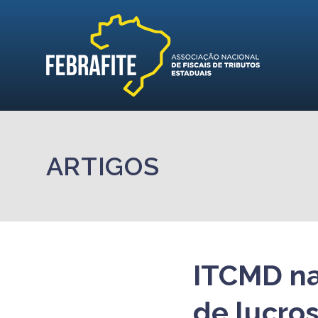
ARTIGOS
ITCMD na
de lucro