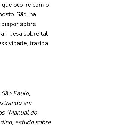
o que ocorre com o
osto. São, na
 dispor sobre
ar, pesa sobre tal
ssividade, trazida
.
 São Paulo,
estrando em
ros “Manual do
ding, estudo sobre