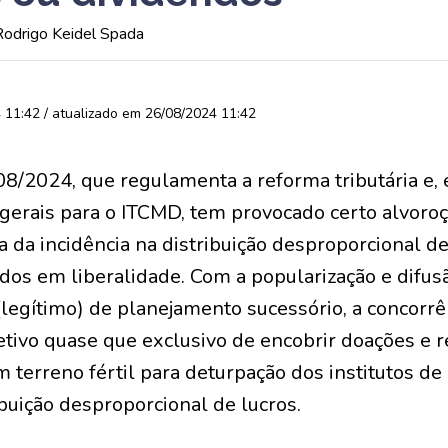
 Rodrigo Keidel Spada
11:42 / atualizado em 26/08/2024 11:42
8/2024, que regulamenta a reforma tributária e, 
 gerais para o ITCMD, tem provocado certo alvoro
ta da incidência na distribuição desproporcional de
ados em liberalidade. Com a popularização e difus
legítimo) de planejamento sucessório, a concorrê
tivo quase que exclusivo de encobrir doações e r
 terreno fértil para deturpação dos institutos de d
buição desproporcional de lucros.