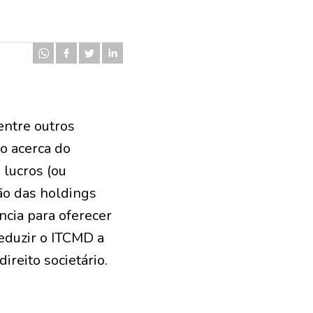
entre outros
ço acerca do
 lucros (ou
ão das holdings
ncia para oferecer
eduzir o ITCMD a
ireito societário.