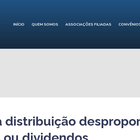
INÍCIO
QUEM SOMOS
ASSOCIAÇÕES FILIADAS
CONVÊNIO
 distribuição despropor
s ou dividendos