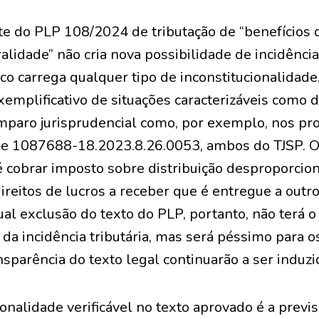
te do PLP 108/2024 de tributação de “benefícios 
ralidade” não cria nova possibilidade de incidênci
o carrega qualquer tipo de inconstitucionalidade.
emplificativo de situações caracterizáveis como d
amparo jurisprudencial como, por exemplo, nos p
e 1087688-18.2023.8.26.0053, ambos do TJSP. O 
é cobrar imposto sobre distribuição desproporcion
ireitos de lucros a receber que é entregue a outro
ual exclusão do texto do PLP, portanto, não terá 
 da incidência tributária, mas será péssimo para o
nsparência do texto legal continuarão a ser induzi
ionalidade verificável no texto aprovado é a previ