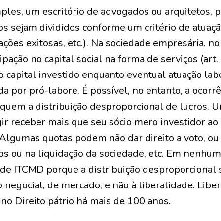
ples, um escritório de advogados ou arquitetos, 
s sejam divididos conforme um critério de atuaçã
 ações exitosas, etc.). Na sociedade empresária, no
cipação no capital social na forma de serviços (art.
 capital investido enquanto eventual atuação labo
 por pró-labore. É possível, no entanto, a ocorr
fiquem a distribuição desproporcional de lucros.
ir receber mais que seu sócio mero investidor a
 Algumas quotas podem não dar direito a voto, ou 
ros ou na liquidação da sociedade, etc. Em nenhu
 de ITCMD porque a distribuição desproporcional 
negocial, de mercado, e não à liberalidade. Libera
 no Direito pátrio há mais de 100 anos.