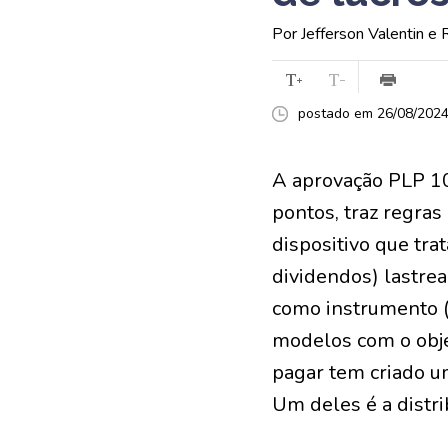
Por Jefferson Valentin e
postado em 26/08/2024 
A aprovação PLP 10
pontos, traz regras
dispositivo que tra
dividendos) lastre
como instrumento (
modelos com o obje
pagar tem criado um
Um deles é a distri