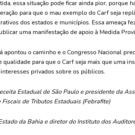
tida, essa situação pode ficar ainda pior, porque 
deração para que o mau exemplo do Carf seja repl
rativos dos estados e municípios. Essa ameaça fe
blicar uma manifestação de apoio à Medida Provi
á apontou o caminho e o Congresso Nacional precis
qualidade para que o Carf seja mais que uma inst
interesses privados sobre os públicos.
Receita Estadual de São Paulo e presidente da As
Fiscais de Tributos Estaduais (Febrafite)
 Estado da Bahia e diretor do Instituto dos Auditor