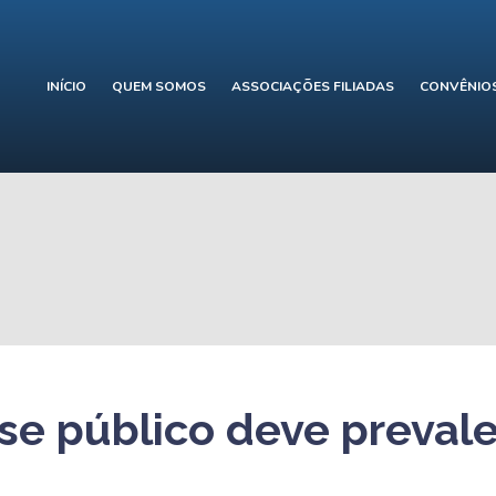
INÍCIO
QUEM SOMOS
ASSOCIAÇÕES FILIADAS
CONVÊNIO
sse público deve preval