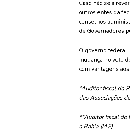
Caso não seja rever
outros entes da fe
conselhos administ
de Governadores pu
O governo federal j
mudança no voto de 
com vantagens aos 
*Auditor fiscal da 
das Associações de 
**Auditor fiscal do
a Bahia (IAF)