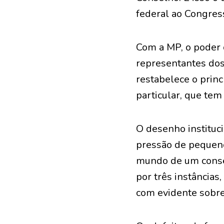
federal ao Congres
Com a MP, o poder 
representantes dos
restabelece o princ
particular, que tem
O desenho instituc
pressão de pequeno
mundo de um consel
por três instâncias
com evidente sobre