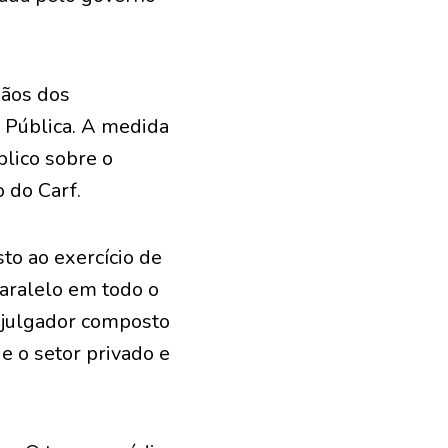
mãos dos
o Pública. A medida
blico sobre o
 do Carf.
o ao exercício de
aralelo em todo o
 julgador composto
 e o setor privado e