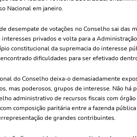
so Nacional em janeiro.
de desempate de votações no Conselho sai das 
 interesses privados e volta para a Administraçã
ípio constitucional da supremacia do interesse pú
 encontrado dificuldades para ser efetivado dentro
ional do Conselho deixa-o demasiadamente expost
s, mas poderosos, grupos de interesse. Não há p
ho administrativo de recursos fiscais com órgão
, com composição paritária entre a fazenda pública
rrepresentação de grandes contribuintes.