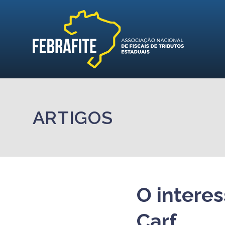
ARTIGOS
O intere
Carf