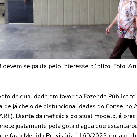
f devem se pauta pelo interesse público. Foto: A
oto de qualidade em favor da Fazenda Pública foi
alde já cheio de disfuncionalidades do Conselho 
ARF). Diante da ineficácia do atual modelo, é prec
mece justamente pela gota d’água que escancarou
 que faz a Medida Provisória 1160/2023, encamin