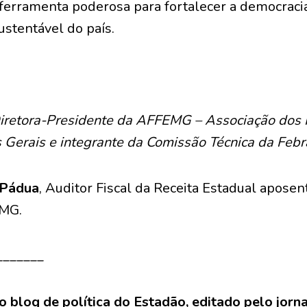
 ferramenta poderosa para fortalecer a democraci
stentável do país.
iretora-Presidente da AFFEMG – Associação dos F
Gerais e integrante da Comissão Técnica da Febra
 Pádua
, Auditor Fiscal da Receita Estadual aposen
EMG.
_______
o blog de política do Estadão, editado pelo jorn