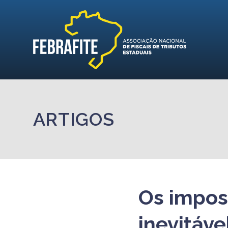
ARTIGOS
Os impos
inevitáv