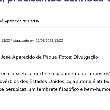
osé Aparecido de Pádua
12:00 / atualizado em 22/06/2023 12:00
erto, exceto a morte e o pagamento de impostos”
vérbios dos Estados Unidos, cuja autoria é atrib
ase perspicaz, um lembrete filosófico e bem-humo