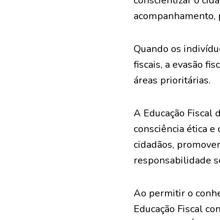
conscientizar o cid
acompanhamento, pe
Quando os indivíd
fiscais, a evasão f
áreas prioritárias.
A Educação Fiscal
consciência ética e
cidadãos, promovend
responsabilidade so
Ao permitir o conhe
Educação Fiscal co