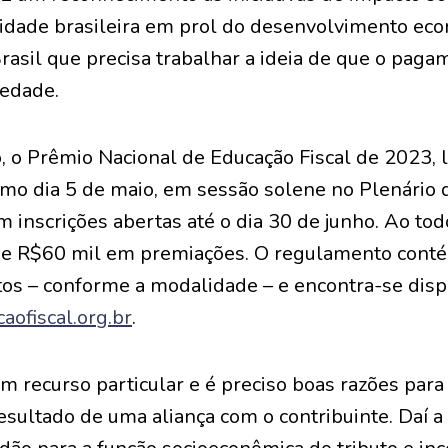
idade brasileira em prol do desenvolvimento ec
asil que precisa trabalhar a ideia de que o paga
iedade.
o, o Prêmio Nacional de Educação Fiscal de 2023, 
timo dia 5 de maio, em sessão solene no Plenário
 inscrições abertas até o dia 30 de junho. Ao tod
 de R$60 mil em premiações. O regulamento contém
tos – conforme a modalidade – e encontra-se disp
ofiscal.org.br
.
 recurso particular e é preciso boas razões para 
resultado de uma aliança com o contribuinte. Daí 