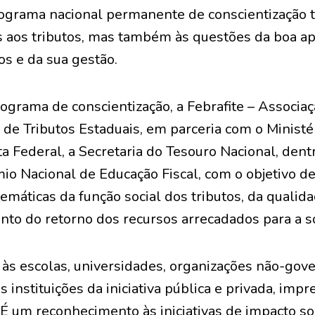
grama nacional permanente de conscientização tr
s aos tributos, mas também às questões da boa ap
os e da sua gestão.
ograma de conscientização, a Febrafite – Associa
 de Tributos Estaduais, em parceria com o Ministé
a Federal, a Secretaria do Tesouro Nacional, dentr
o Nacional de Educação Fiscal, com o objetivo de 
máticas da função social dos tributos, da qualid
o do retorno dos recursos arrecadados para a s
 às escolas, universidades, organizações não-gov
 instituições da iniciativa pública e privada, impr
 É um reconhecimento às iniciativas de impacto soc