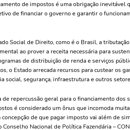
gamento de impostos é uma obrigação inevitável q
tivo de financiar o governo e garantir o funciona
ado Social de Direito, como é o Brasil, a tributa
mental ao prover a receita necessária para suste
programas de distribuição de renda e serviços públi
os, o Estado arrecada recursos para custear os g
a social, segurança, infraestrutura e outros setore
 de repercussão geral para o financiamento dos se
stos é considerado um ônus que incomoda muita
a concepção de que pagar imposto vai além de s
, o Conselho Nacional de Política Fazendária – CO