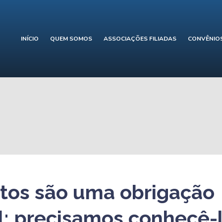
INÍCIO
QUEM SOMOS
ASSOCIAÇÕES FILIADAS
CONVÊNIO
tos são uma obrigação
el; precisamos conhecê-