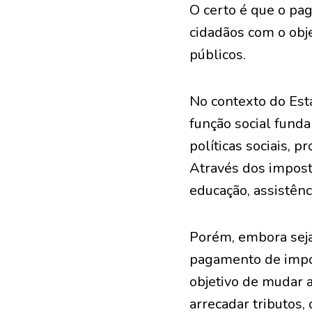
O certo é que o pa
cidadãos com o obje
públicos.
No contexto do Est
função social funda
políticas sociais, 
Através dos impost
educação, assistênci
Porém, embora seja
pagamento de impo
objetivo de mudar 
arrecadar tributos