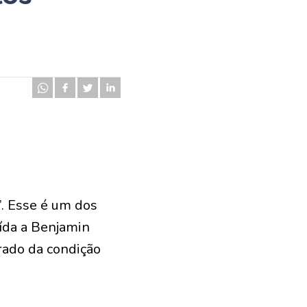
. Esse é um dos
uída a Benjamin
rado da condição