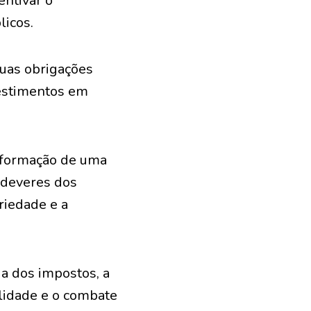
entivar o
licos.
uas obrigações
nvestimentos em
 formação de uma
e deveres dos
riedade e a
ia dos impostos, a
ilidade e o combate