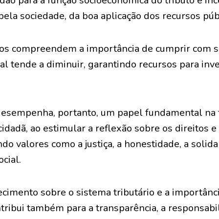
adão para a função socioeconômica do tributo e inc
la sociedade, da boa aplicação dos recursos púb
uos compreendem a importância de cumprir com s
iscal tende a diminuir, garantindo recursos para i
 desempenha, portanto, um papel fundamental na
 cidadã, ao estimular a reflexão sobre os direitos 
o valores como a justiça, a honestidade, a solida
cial.
cimento sobre o sistema tributário e a importânc
ntribui também para a transparência, a responsab