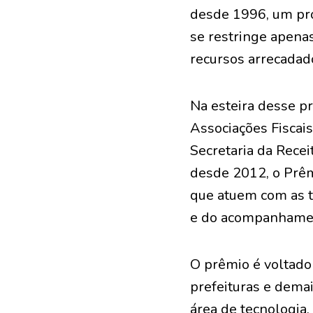
desde 1996, um pro
se restringe apena
recursos arrecadad
Na esteira desse pr
Associações Fiscais
Secretaria da Receit
desde 2012, o Prêmi
que atuem com as te
e do acompanhament
O prêmio é voltado
prefeituras e demais
área de tecnologia.