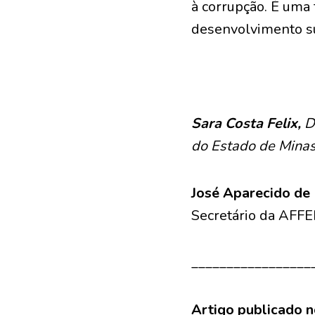
à corrupção. É uma
desenvolvimento su
Sara Costa Felix,
D
do Estado de Minas 
José Aparecido de
Secretário da AFF
_________________
Artigo publicado n