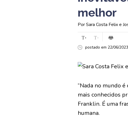
melhor
Por Sara Costa Felix e J
postado em 22/06/2023 
“Nada no mundo é c
mais conhecidos pro
Franklin. É uma fr
humana.