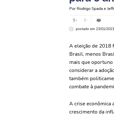
Por Rodrigo Spada e Jeff
postado em 23/01/2023 
A eleição de 2018 f
Brasil, menos Brasí
mais que oportuno 
considerar a adoçã
também politicamen
combate à pandemia
A crise econômica a
crescimento da infl