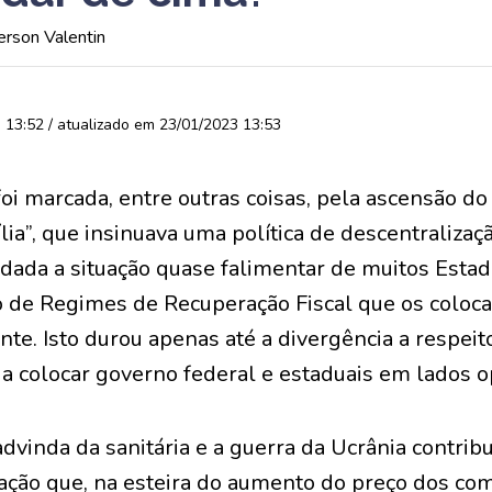
erson Valentin
13:52 / atualizado em 23/01/2023 13:53
oi marcada, entre outras coisas, pela ascensão d
lia”, que insinuava uma política de descentraliza
dada a situação quase falimentar de muitos Esta
o de Regimes de Recuperação Fiscal que os coloca
te. Isto durou apenas até a divergência a respei
 colocar governo federal e estaduais em lados o
dvinda da sanitária e a guerra da Ucrânia contrib
ação que, na esteira do aumento do preço dos com