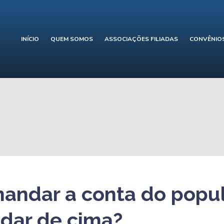
INÍCIO
QUEM SOMOS
ASSOCIAÇÕES FILIADAS
CONVÊNIO
mandar a conta do popu
ndar de cima?