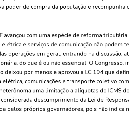
va poder de compra da população e recompunha 
F avançou com uma espécie de reforma tributária 
a elétrica e serviços de comunicação não podem te
das operações em geral, entrando na discussão, a
ionária, do que é ou não essencial. O Congresso,
ão deixou por menos e aprovou a LC 194 que defin
a elétrica, comunicações e transporte coletivo co
eterônoma uma limitação a alíquotas do ICMS do
a considerada descumprimento da Lei de Responsa
da pelos próprios governadores, pois não indica