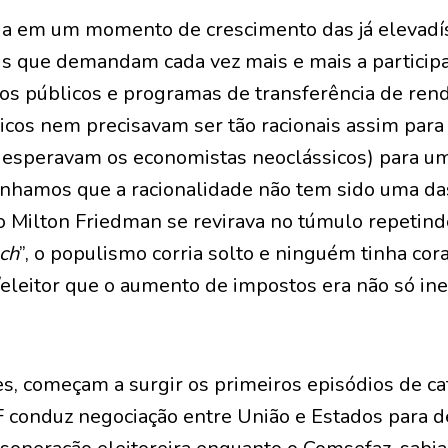
cia em um momento de crescimento das já elevad
is que demandam cada vez mais e mais a particip
ços públicos e programas de transferência de rend
cos nem precisavam ser tão racionais assim para
 esperavam os economistas neoclássicos) para uma
enhamos que a racionalidade não tem sido uma d
o Milton Friedman se revirava no túmulo repetin
nch
”, o populismo corria solto e ninguém tinha co
/eleitor que o aumento de impostos era não só ine
es, começam a surgir os primeiros episódios de c
F conduz negociação entre União e Estados para d