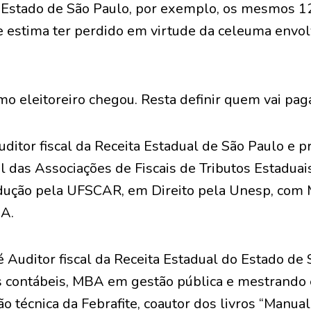
o Estado de São Paulo, por exemplo, os mesmos 1
e estima ter perdido em virtude da celeuma envo
o eleitoreiro chegou. Resta definir quem vai pagá
ditor fiscal da Receita Estadual de São Paulo e p
l das Associações de Fiscais de Tributos Estadua
dução pela UFSCAR, em Direito pela Unesp, co
IA.
é Auditor fiscal da Receita Estadual do Estado de
as contábeis, MBA em gestão pública e mestrando
 técnica da Febrafite, coautor dos livros “Manu