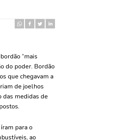
o bordão “mais
ção do poder. Bordão
dos que chegavam a
riam de joelhos
to das medidas de
postos.
uíram para o
bustíveis, ao