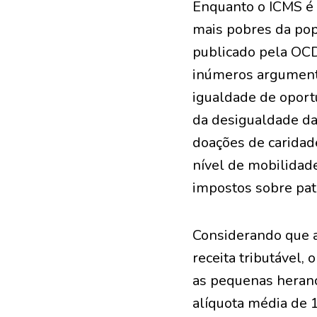
Enquanto o ICMS é 
mais pobres da pop
publicado pela OCDE
inúmeros argumento
igualdade de oportu
da desigualdade da 
doações de caridad
nível de mobilidade
impostos sobre pat
Considerando que a 
receita tributável,
as pequenas heranç
alíquota média de 