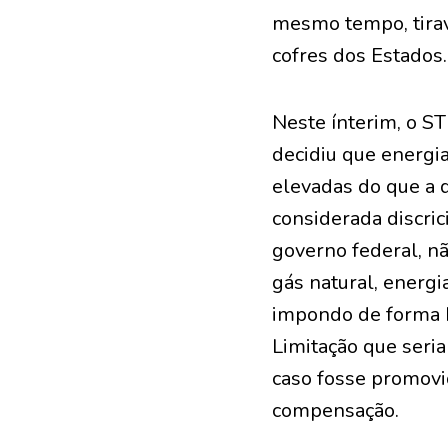
mesmo tempo, tira
cofres dos Estados.
Neste ínterim, o ST
decidiu que energi
elevadas do que a 
considerada discric
governo federal, n
gás natural, energi
impondo de forma h
Limitação que seri
caso fosse promovi
compensação.