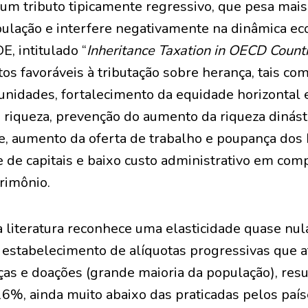
um tributo tipicamente regressivo, que pesa mai
ulação e interfere negativamente na dinâmica eco
, intitulado “
Inheritance Taxation in OECD Count
s favoráveis à tributação sobre herança, tais co
nidades, fortalecimento da equidade horizontal e
riqueza, prevenção do aumento da riqueza dinásti
e, aumento da oferta de trabalho e poupança dos 
 de capitais e baixo custo administrativo em com
rimônio.
literatura reconhece uma elasticidade quase nula
 o estabelecimento de alíquotas progressivas que a
as e doações (grande maioria da população), re
16%, ainda muito abaixo das praticadas pelos paí