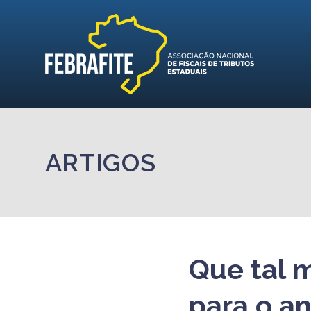
ARTIGOS
Que tal 
para o a