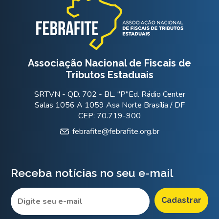
Associação Nacional de Fiscais de
Tributos Estaduais
SRTVN - QD. 702 - BL. "P"Ed. Rádio Center
Salas 1056 A 1059 Asa Norte Brasília / DF
CEP: 70.719-900
febrafite@febrafite.org.br
Receba notícias no seu e-mail