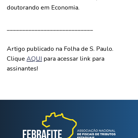
doutorando em Economia.
____________________________
Artigo publicado na Folha de S. Paulo.
Clique
AQUI
para acessar link para
assinantes!