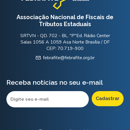
Associação Nacional de Fiscais de
Tributos Estaduais
SRTVN - QD. 702 - BL. "P"Ed. Rádio Center
Salas 1056 A 1059 Asa Norte Brasília / DF
CEP: 70.719-900
febrafite@febrafite.org.br
Receba notícias no seu e-mail