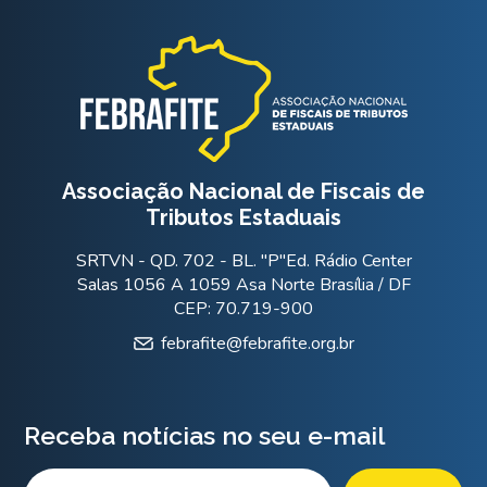
Associação Nacional de Fiscais de
Tributos Estaduais
SRTVN - QD. 702 - BL. "P"Ed. Rádio Center
Salas 1056 A 1059 Asa Norte Brasília / DF
CEP: 70.719-900
febrafite@febrafite.org.br
Receba notícias no seu e-mail