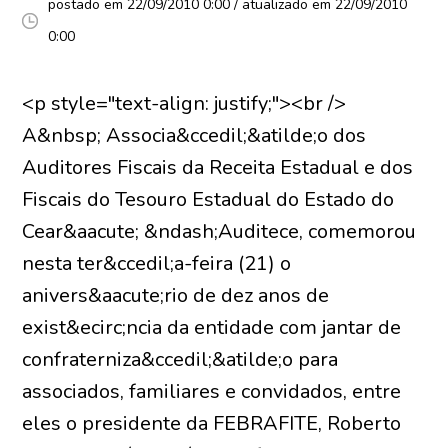
postado em 22/09/2010 0:00 / atualizado em 22/09/2010
0:00
<p style="text-align: justify;"><br />
A&nbsp; Associa&ccedil;&atilde;o dos
Auditores Fiscais da Receita Estadual e dos
Fiscais do Tesouro Estadual do Estado do
Cear&aacute; &ndash;Auditece, comemorou
nesta ter&ccedil;a-feira (21) o
anivers&aacute;rio de dez anos de
exist&ecirc;ncia da entidade com jantar de
confraterniza&ccedil;&atilde;o para
associados, familiares e convidados, entre
eles o presidente da FEBRAFITE, Roberto