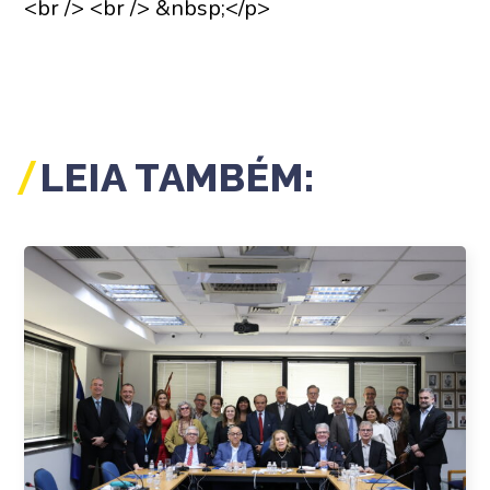
<br /> <br /> &nbsp;</p>
LEIA TAMBÉM: