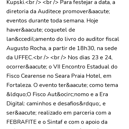
Kupski.<br /> <br /> Para festejar a data, a
diretoria da Auditece promover&aacute;
eventos durante toda semana. Hoje
haver&aacute; coquetel de
lan&ccedil;amento do livro do auditor fiscal
Augusto Rocha, a partir de 18h30, na sede
da UFFEC.<br /> <br /> Nos dias 23 e 24,
ocorrer&aacute; o VII Encontro Estadual do
Fisco Cearense no Seara Praia Hotel, em
Fortaleza. O evento ter&aacute; como tema
&ldquo;O Fisco Aut&ocirc;nomo e a Era
Digital: caminhos e desafios&rdquo;, e
ser&aacute; realizado em parceria com a
FEBRAFITE e o Sintaf e com o apoio da