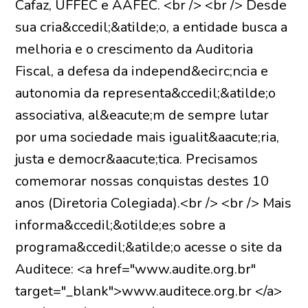
Cafaz, UFFEC e AAFEC. <br /> <br /> Desde
sua cria&ccedil;&atilde;o, a entidade busca a
melhoria e o crescimento da Auditoria
Fiscal, a defesa da independ&ecirc;ncia e
autonomia da representa&ccedil;&atilde;o
associativa, al&eacute;m de sempre lutar
por uma sociedade mais igualit&aacute;ria,
justa e democr&aacute;tica. Precisamos
comemorar nossas conquistas destes 10
anos (Diretoria Colegiada).<br /> <br /> Mais
informa&ccedil;&otilde;es sobre a
programa&ccedil;&atilde;o acesse o site da
Auditece: <a href="www.audite.org.br"
target="_blank">www.auditece.org.br </a>