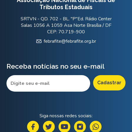
Tributos Estaduais
SRTVN - QD. 702 - BL. "P"Ed. Rádio Center
Salas 1056 A 1059 Asa Norte Brasília / DF
CEP: 70.719-900
febrafite@febrafite.org.br
Receba notícias no seu e-mail
Siga nossas redes sociais: