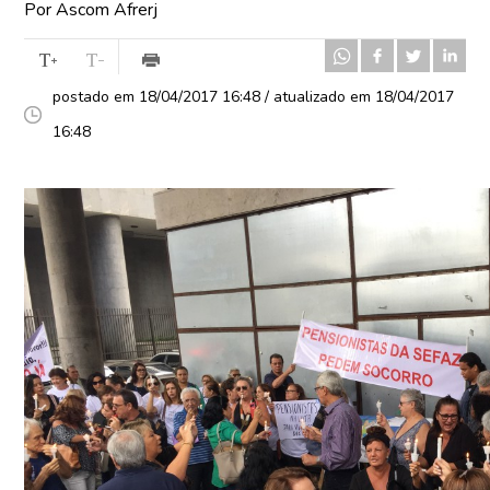
Por Ascom Afrerj
postado em 18/04/2017 16:48 / atualizado em 18/04/2017
16:48