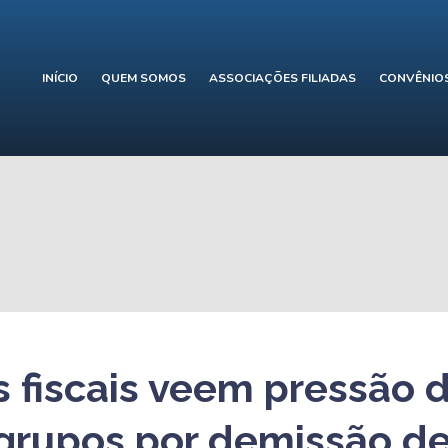
INÍCIO
QUEM SOMOS
ASSOCIAÇÕES FILIADAS
CONVÊNIO
s fiscais veem pressão 
grupos por demissão de