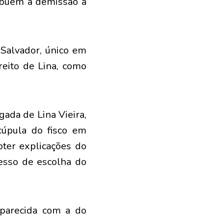
ibuem a demissão à
 Salvador, único em
ireito de Lina, como
ada de Lina Vieira,
úpula do fisco em
ter explicações do
cesso de escolha do
, parecida com a do