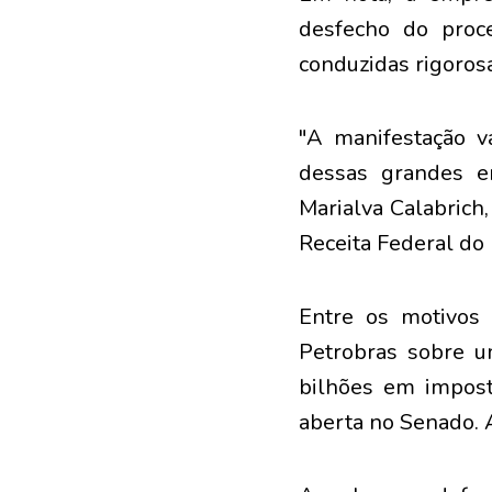
desfecho do proc
conduzidas rigoros
"A manifestação v
dessas grandes e
Marialva Calabrich,
Receita Federal do 
Entre os motivos
Petrobras sobre 
bilhões em impost
aberta no Senado. 