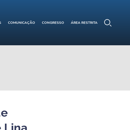
S
COMUNICAÇÃO
CONGRESSO
ÁREA RESTRITA
de
 Lina