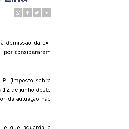
 à demissão da ex-
a, por considerarem
 IPI (Imposto sobre
m 12 de junho deste
or da autuação não
a e que aguarda o