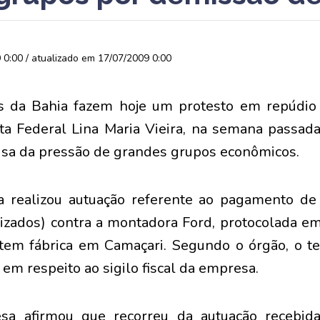
0:00 / atualizado em 17/07/2009 0:00
ais da Bahia fazem hoje um protesto em repúdio
ita Federal Lina Maria Vieira, na semana passad
ausa da pressão de grandes grupos econômicos.
a realizou autuação referente ao pagamento de
lizados) contra a montadora Ford, protocolada e
tem fábrica em Camaçari. Segundo o órgão, o te
em respeito ao sigilo fiscal da empresa.
sa afirmou que recorreu da autuação recebid