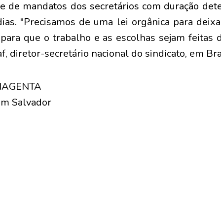
, e de mandatos dos secretários com duração d
dias. "Precisamos de uma lei orgânica para deixar
 para que o trabalho e as escolhas sejam feitas 
, diretor-secretário nacional do sindicato, em Bras
 MAGENTA
em Salvador