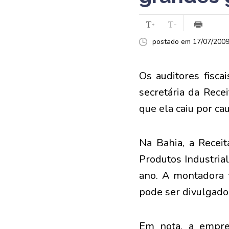
postado em 17/07/2009 
Os auditores fisc
secretária da Rece
que ela caiu por c
Na Bahia, a Receit
Produtos Industria
ano. A montadora 
pode ser divulgado 
Em nota, a empre