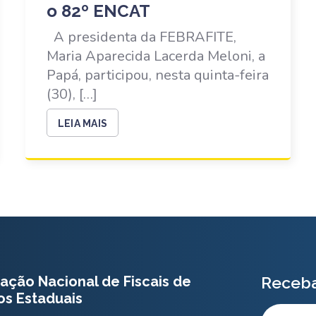
o 82º ENCAT
A presidenta da FEBRAFITE,
Maria Aparecida Lacerda Meloni, a
Papá, participou, nesta quinta-feira
(30), […]
LEIA MAIS
ação Nacional de Fiscais de
Receba
os Estaduais