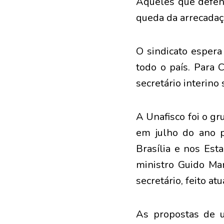
Aqueles que defen
queda da arrecadaç
O sindicato espera
todo o país. Para C
secretário interino
A Unafisco foi o g
em julho do ano 
Brasília e nos Es
ministro Guido Man
secretário, feito a
As propostas de um