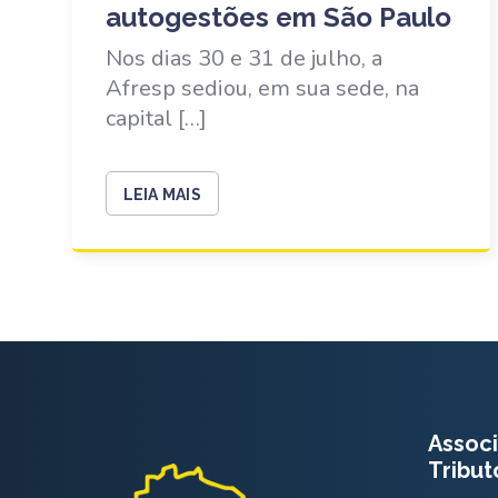
autogestões em São Paulo
Nos dias 30 e 31 de julho, a
Afresp sediou, em sua sede, na
capital […]
LEIA MAIS
Associ
Tribut