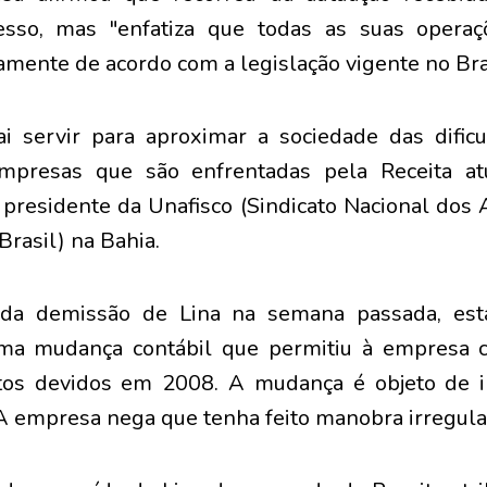
esso, mas "enfatiza que todas as suas opera
amente de acordo com a legislação vigente no Bras
ai servir para aproximar a sociedade das dific
mpresas que são enfrentadas pela Receita atu
 presidente da Unafisco (Sindicato Nacional dos 
Brasil) na Bahia.
 da demissão de Lina na semana passada, est
uma mudança contábil que permitiu à empresa 
os devidos em 2008. A mudança é objeto de i
A empresa nega que tenha feito manobra irregula