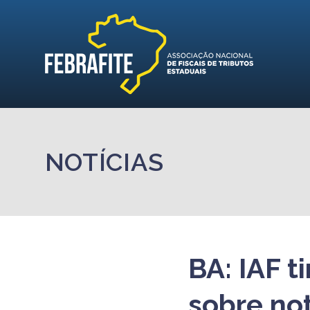
NOTÍCIAS
BA: IAF t
sobre not