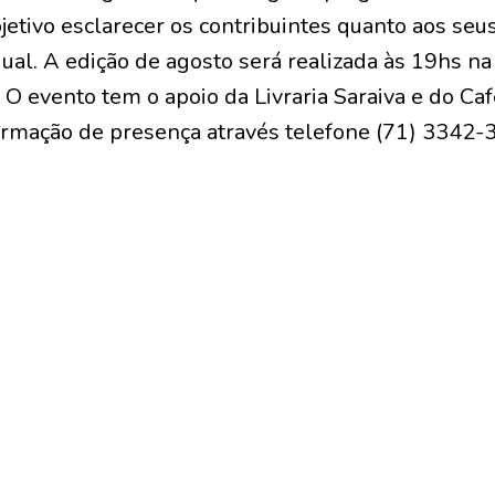
jetivo esclarecer os contribuintes quanto aos seus
dual. A edição de agosto será realizada às 19hs na 
O evento tem o apoio da Livraria Saraiva e do Café
irmação de presença através telefone (71) 3342-