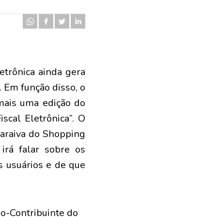
etrônica ainda gera
 Em função disso, o
 mais uma edição do
scal Eletrônica”. O
Saraiva do Shopping
 irá falar sobre os
s usuários e de que
ão-Contribuinte do