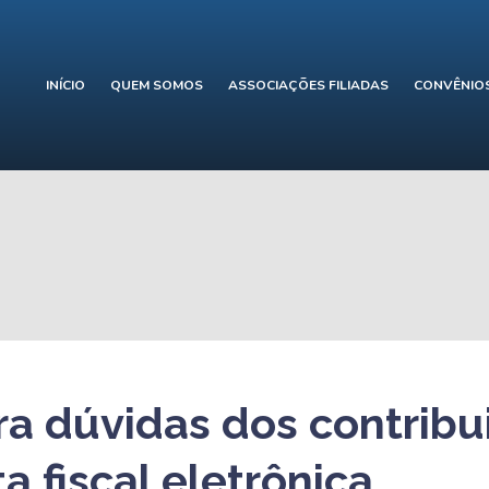
INÍCIO
QUEM SOMOS
ASSOCIAÇÕES FILIADAS
CONVÊNIO
ira dúvidas dos contribu
a fiscal eletrônica