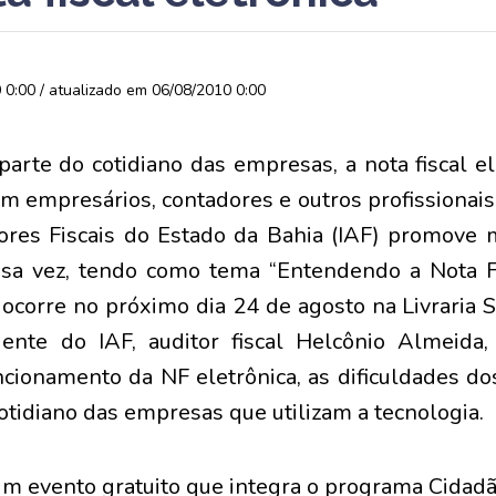
0:00 / atualizado em 06/08/2010 0:00
arte do cotidiano das empresas, a nota fiscal el
m empresários, contadores e outros profissionais.
tores Fiscais do Estado da Bahia (IAF) promove
sa vez, tendo como tema “Entendendo a Nota Fi
e ocorre no próximo dia 24 de agosto na Livraria 
ente do IAF, auditor fiscal Helcônio Almeida,
ionamento da NF eletrônica, as dificuldades do
otidiano das empresas que utilizam a tecnologia.
um evento gratuito que integra o programa Cidad