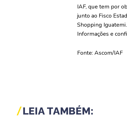
IAF, que tem por ob
junto ao Fisco Esta
Shopping Iguatemi. 
Informações e conf
Fonte: Ascom/IAF
LEIA TAMBÉM: