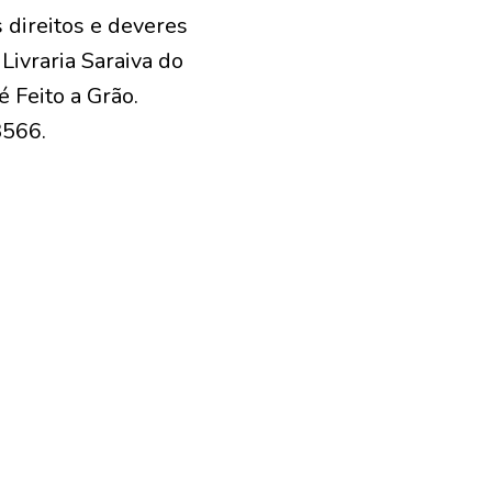
 direitos e deveres
Livraria Saraiva do
 Feito a Grão.
3566.