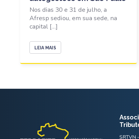
Nos dias 30 e 31 de julho, a
Afresp sediou, em sua sede, na
capital […]
LEIA MAIS
Associ
Tribut
SRTVN - 