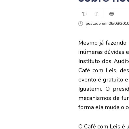
postado em 06/08/2010 
Mesmo já fazendo p
inúmeras dúvidas e
Instituto dos Audi
Café com Leis, des
evento é gratuito 
Iguatemi. O presid
mecanismos de func
forma ela muda o c
O Café com Leis é 