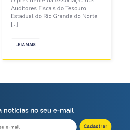
O presidente da Associação dos
Auditores Fiscais do Tesouro
Estadual do Rio Grande do Norte
[…]
LEIA MAIS
 notícias no seu e-mail