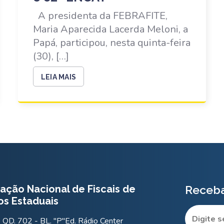
A presidenta da FEBRAFITE,
Maria Aparecida Lacerda Meloni, a
Papá, participou, nesta quinta-feira
(30), […]
LEIA MAIS
ação Nacional de Fiscais de
Receba
os Estaduais
QD. 702 - BL. "P"Ed. Rádio Center