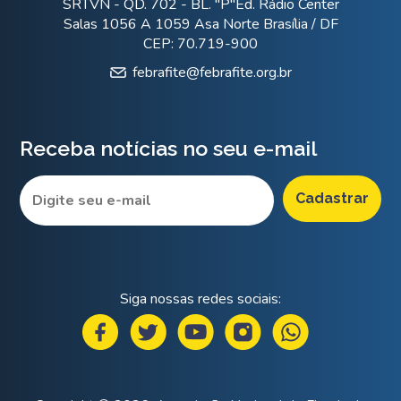
SRTVN - QD. 702 - BL. "P"Ed. Rádio Center
Salas 1056 A 1059 Asa Norte Brasília / DF
CEP: 70.719-900
febrafite@febrafite.org.br
Receba notícias no seu e-mail
Siga nossas redes sociais: