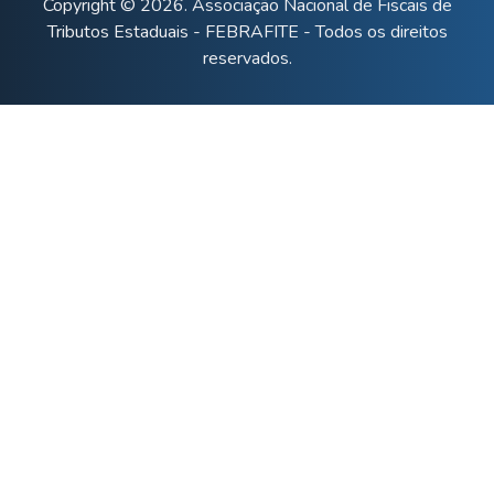
Copyright © 2026. Associação Nacional de Fiscais de
Tributos Estaduais - FEBRAFITE - Todos os direitos
reservados.