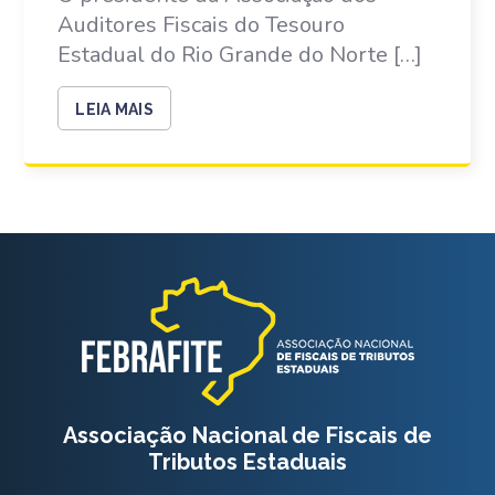
Auditores Fiscais do Tesouro
Estadual do Rio Grande do Norte […]
LEIA MAIS
Associação Nacional de Fiscais de
Tributos Estaduais