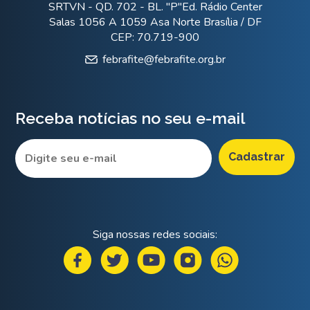
SRTVN - QD. 702 - BL. "P"Ed. Rádio Center
Salas 1056 A 1059 Asa Norte Brasília / DF
CEP: 70.719-900
febrafite@febrafite.org.br
Receba notícias no seu e-mail
Siga nossas redes sociais: