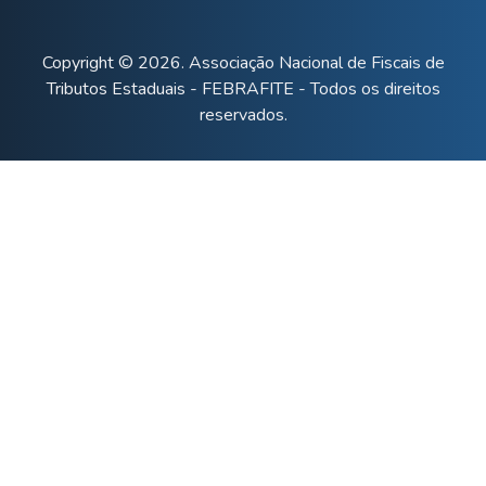
Copyright © 2026. Associação Nacional de Fiscais de
Tributos Estaduais - FEBRAFITE - Todos os direitos
reservados.