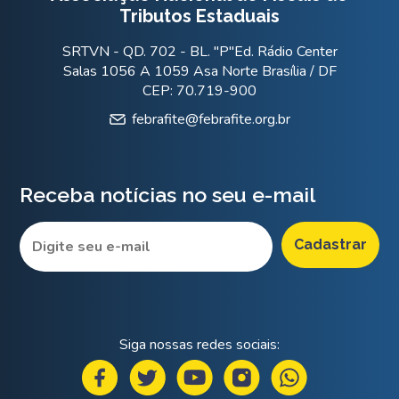
Tributos Estaduais
SRTVN - QD. 702 - BL. "P"Ed. Rádio Center
Salas 1056 A 1059 Asa Norte Brasília / DF
CEP: 70.719-900
febrafite@febrafite.org.br
Receba notícias no seu e-mail
Siga nossas redes sociais: