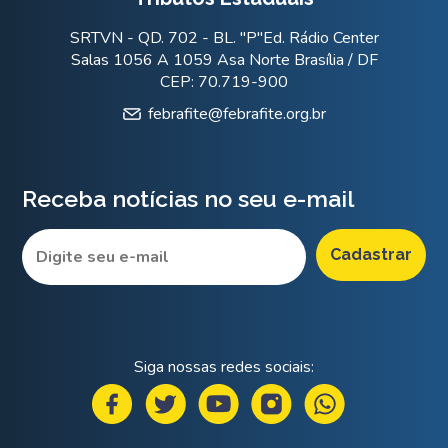
SRTVN - QD. 702 - BL. "P"Ed. Rádio Center
Salas 1056 A 1059 Asa Norte Brasília / DF
CEP: 70.719-900
febrafite@febrafite.org.br
Receba notícias no seu e-mail
Siga nossas redes sociais: