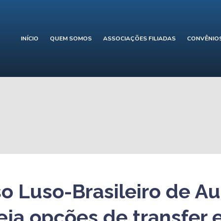
INÍCIO
QUEM SOMOS
ASSOCIAÇÕES FILIADAS
CONVÊNIO
o Luso-Brasileiro de Au
veja opções de transfer 