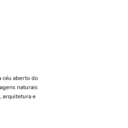
a céu aberto do
agens naturais
 arquitetura e