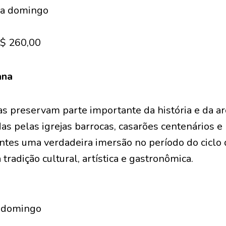
 a domingo
R$ 260,00
ana
as preservam parte importante da história e da ar
das pelas igrejas barrocas, casarões centenários e
antes uma verdadeira imersão no período do ciclo
 tradição cultural, artística e gastronômica.
a domingo