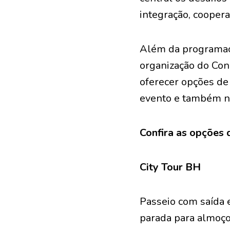
integração, coopera
Além da programação
organização do Con
oferecer opções de 
evento e também no
Confira as opções 
City Tour BH
Passeio com saída 
parada para almoço