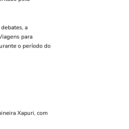
 debates, a
Viagens para
durante o período do
ineira Xapuri, com