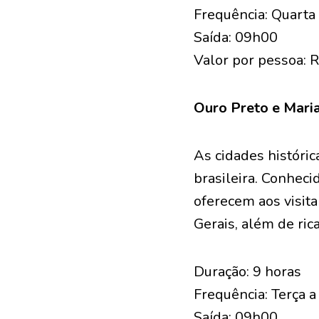
Frequência: Quarta
Saída: 09h00
Valor por pessoa: 
Ouro Preto e Mari
As cidades históric
brasileira. Conheci
oferecem aos visit
Gerais, além de rica
Duração: 9 horas
Frequência: Terça 
Saída: 09h00