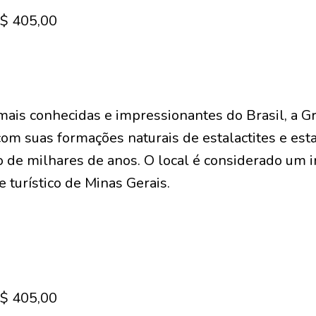
R$ 405,00
ais conhecidas e impressionantes do Brasil, a G
com suas formações naturais de estalactites e est
o de milhares de anos. O local é considerado um 
e turístico de Minas Gerais.
R$ 405,00