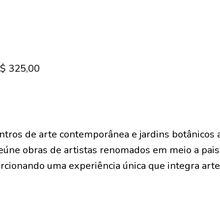
R$ 325,00
tros de arte contemporânea e jardins botânicos 
eúne obras de artistas renomados em meio a pais
cionando uma experiência única que integra arte,