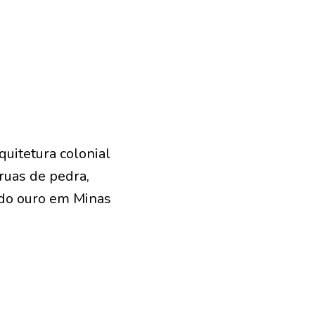
quitetura colonial
 ruas de pedra,
 do ouro em Minas