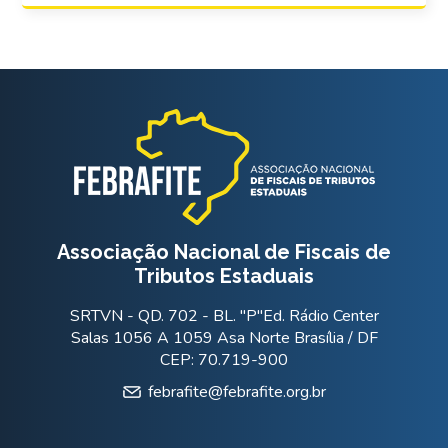
Associação Nacional de Fiscais de
Tributos Estaduais
SRTVN - QD. 702 - BL. "P"Ed. Rádio Center
Salas 1056 A 1059 Asa Norte Brasília / DF
CEP: 70.719-900
febrafite@febrafite.org.br