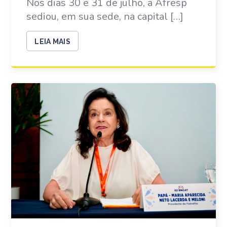
Nos dias 30 e 31 de julho, a Afresp
sediou, em sua sede, na capital […]
LEIA MAIS