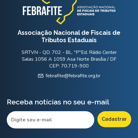
Associação Nacional de Fiscais de
Tributos Estaduais
SRTVN - QD. 702 - BL. "P"Ed. Rádio Center
Salas 1056 A 1059 Asa Norte Brasília / DF
CEP: 70.719-900
febrafite@febrafite.org.br
Receba notícias no seu e-mail