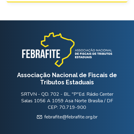
Associação Nacional de Fiscais de
Tributos Estaduais
SRTVN - QD. 702 - BL. "P"Ed. Rádio Center
Salas 1056 A 1059 Asa Norte Brasília / DF
CEP: 70.719-900
febrafite@febrafite.org.br