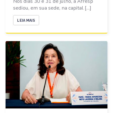
Nos dias 30 e 31 de julho, a Afresp
sediou, em sua sede, na capital […]
LEIA MAIS