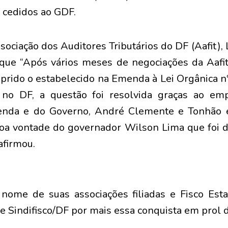
s cedidos ao GDF.
sociação dos Auditores Tributários do DF (Aafit),
 que “Após vários meses de negociações da Aafit
prido o estabelecido na Emenda à Lei Orgânica n
l no DF, a questão foi resolvida graças ao e
zenda e do Governo, André Clemente e Tonhão
oa vontade do governador Wilson Lima que foi d
afirmou.
ome de suas associações filiadas e Fisco Esta
e Sindifisco/DF por mais essa conquista em prol da