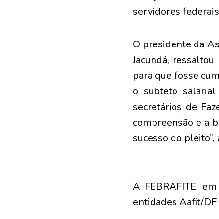
servidores federai
O presidente da As
Jacundá, ressaltou
para que fosse cum
o subteto salaria
secretários de Fa
compreensão e a b
sucesso do pleito”, 
A FEBRAFITE, em n
entidades Aafit/DF 