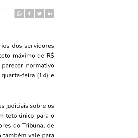
rios dos servidores
o teto máximo de R$
m parecer normativo
quarta-feira (14) e
 judiciais sobre os
m teto único para o
res do Tribunal de
ido também vale para