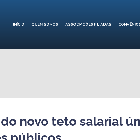
INÍCIO
QUEM SOMOS
ASSOCIAÇÕES FILIADAS
CONVÊNIO
ido novo teto salarial ú
es públicos