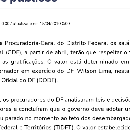
0:00 / atualizado em 15/04/2010 0:00
 Procuradoria-Geral do Distrito Federal os salá
al (GDF), a partir de abril, terão que respeitar 
s as gratificações. O valor está determinado e
rnador em exercício do DF, Wilson Lima, nesta 
 Oficial do DF (DODF).
 os procuradores do DF analisaram leis e decisões
dores e concluíram que o governo deve adotar u
uiparado no momento ao teto dos desembargado
 Federal e Territórios (TJDFT). O valor estabelec