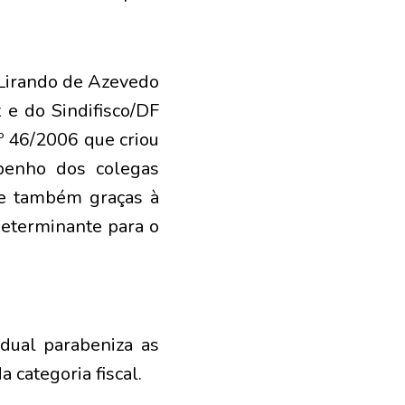
 Lirando de Azevedo
 e do Sindifisco/DF
º 46/2006 que criou
mpenho dos colegas
 e também graças à
eterminante para o
dual parabeniza as
 categoria fiscal.