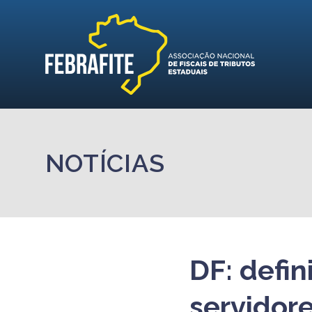
NOTÍCIAS
DF: defin
servidor