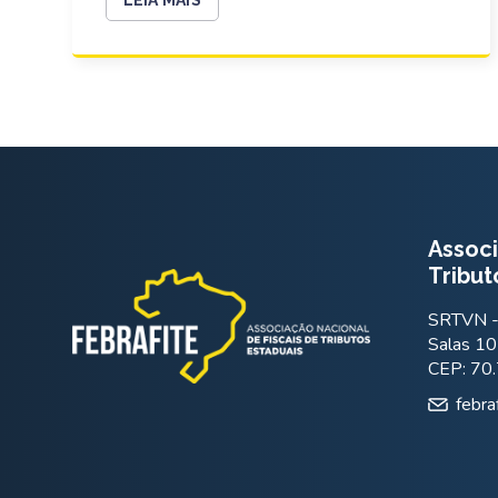
Associ
Tribut
SRTVN - 
Salas 10
CEP: 70
febra