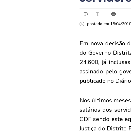
postado em 15/04/2010 
Em nova decisão da
do Governo Distrit
24.600, já inclusa
assinado pelo gove
publicado no Diário
Nos últimos meses,
salários dos servi
GDF sendo este eq
Justiça do Distrito