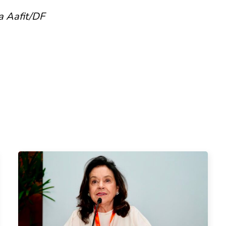
a Aafit/DF