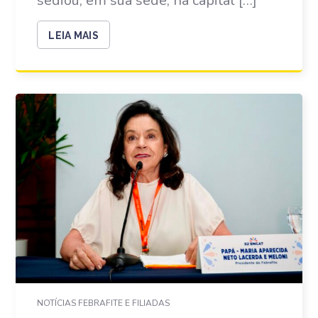
sediou, em sua sede, na capital […]
LEIA MAIS
NOTÍCIAS FEBRAFITE E FILIADAS