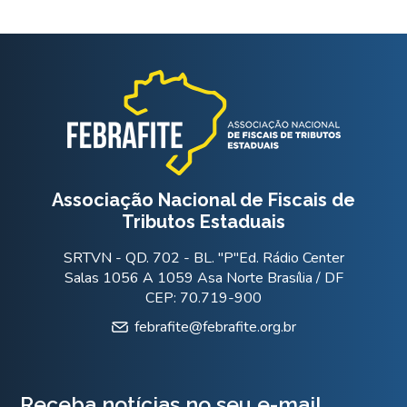
Associação Nacional de Fiscais de
Tributos Estaduais
SRTVN - QD. 702 - BL. "P"Ed. Rádio Center
Salas 1056 A 1059 Asa Norte Brasília / DF
CEP: 70.719-900
febrafite@febrafite.org.br
Receba notícias no seu e-mail