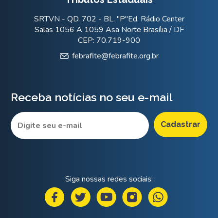
SRTVN - QD. 702 - BL. "P"Ed. Rádio Center
Salas 1056 A 1059 Asa Norte Brasília / DF
CEP: 70.719-900
febrafite@febrafite.org.br
Receba notícias no seu e-mail
Siga nossas redes sociais: