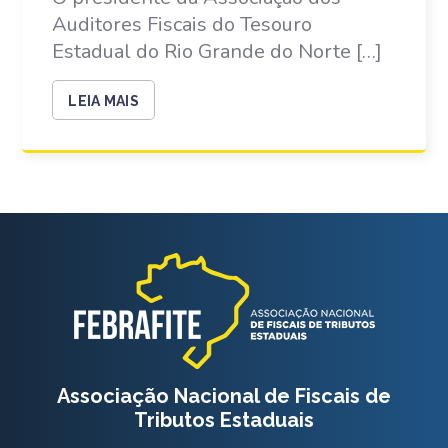
Auditores Fiscais do Tesouro
Estadual do Rio Grande do Norte […]
LEIA MAIS
Associação Nacional de Fiscais de
Tributos Estaduais