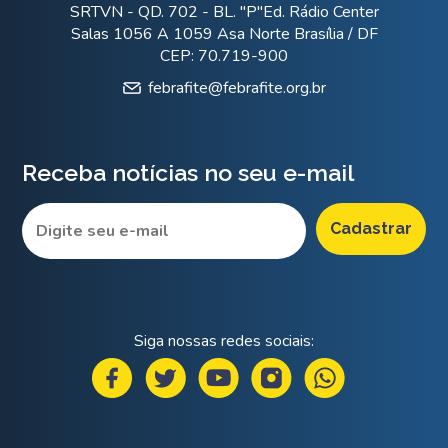
SRTVN - QD. 702 - BL. "P"Ed. Rádio Center
Salas 1056 A 1059 Asa Norte Brasília / DF
CEP: 70.719-900
febrafite@febrafite.org.br
Receba notícias no seu e-mail
Siga nossas redes sociais: