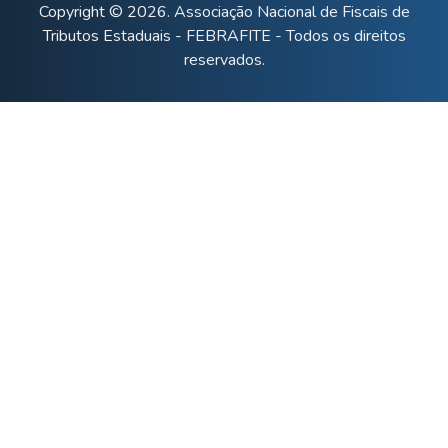
Copyright © 2026. Associação Nacional de Fiscais de
Tributos Estaduais - FEBRAFITE - Todos os direitos
reservados.