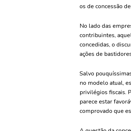
os de concessão de 
No lado das empre
contribuintes, aqu
concedidas, o discu
ações de bastidores
Salvo pouquíssima
no modelo atual, e
privilégios fiscais
parece estar favor
comprovado que ess
A questão da conces