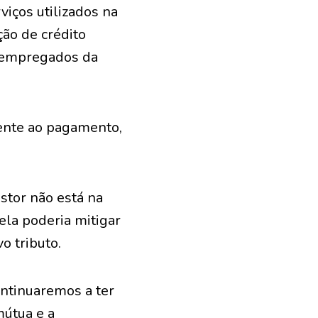
viços utilizados na
ção de crédito
u empregados da
rente ao pagamento,
stor não está na
ela poderia mitigar
o tributo.
ntinuaremos a ter
mútua e a