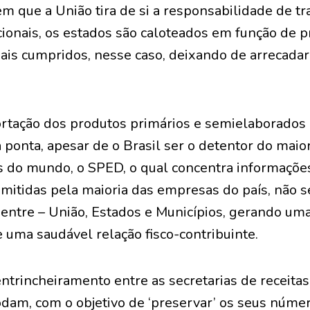
que a União tira de si a responsabilidade de tra
ucionais, os estados são caloteados em função de
ais cumpridos, nesse caso, deixando de arrecada
rtação dos produtos primários e semielaborados
a ponta, apesar de o Brasil ser o detentor do mai
is do mundo, o SPED, o qual concentra informaçõe
 emitidas pela maioria das empresas do país, não 
entre – União, Estados e Municípios, gerando uma
 uma saudável relação fisco-contribuinte.
trincheiramento entre as secretarias de receitas
dam, com o objetivo de ‘preservar’ os seus núme