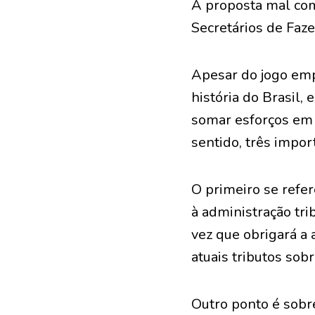
A proposta mal com
Secretários de Faz
Apesar do jogo em
história do Brasil
somar esforços em 
sentido, três impor
O primeiro se refe
à administração tri
vez que obrigará a 
atuais tributos sobr
Outro ponto é sobr