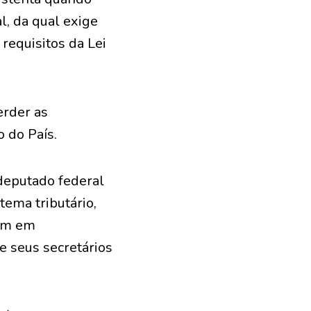
l, da qual exige
requisitos da Lei
erder as
 do País.
deputado federal
ema tributário,
ram em
e seus secretários