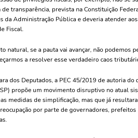
 de transparência, prevista na Constituição Federa
s da Administração Pública e deveria atender aos 
e Fiscal.
o natural, se a pauta vai avançar, não podemos p
çarmos a resolver esse verdadeiro caos tributário
ra dos Deputados, a PEC 45/2019 de autoria do 
SP) propõe um movimento disruptivo no atual sist
as medidas de simplificação, mas que já resulta
reocupação por parte de governadores, prefeitos 
as.