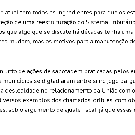
o atual tem todos os ingredientes para que os es
ção de uma reestruturação do Sistema Tributário
s que algo que se discute há décadas tenha uma d
res mudam, mas os motivos para a manutenção d
onjunto de ações de sabotagem praticadas pelos e
municípios se digladiarem entre si no jogo da ‘guer
 a deslealdade no relacionamento da União com o
diversos exemplos dos chamados ‘dribles’ com obj
es, sob o argumento de ajuste fiscal, já que essa