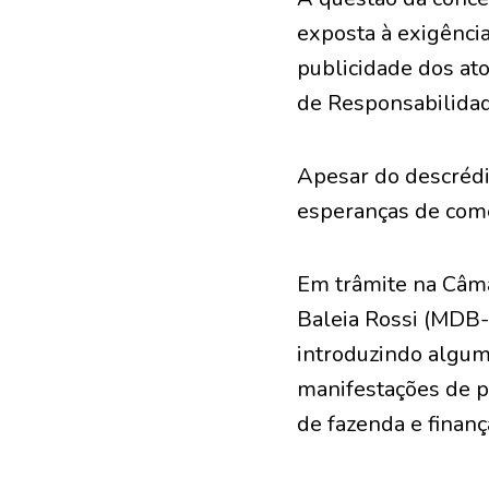
exposta à exigência
publicidade dos ato
de Responsabilidad
Apesar do descrédit
esperanças de come
Em trâmite na Câma
Baleia Rossi (MDB-
introduzindo algum
manifestações de p
de fazenda e finanç