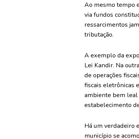
Ao mesmo tempo em 
via fundos constit
ressarcimentos jam
tributação.
A exemplo da expo
Lei Kandir. Na outr
de operações fisca
fiscais eletrônicas
ambiente bem leal 
estabelecimento de
Há um verdadeiro en
município se acomo