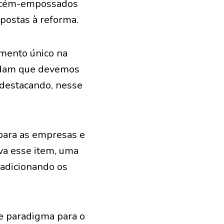
recém-empossados
postas à reforma.
mento único na
cordam que devemos
destacando, nesse
 para as empresas e
eva esse item, uma
 adicionando os
de paradigma para o