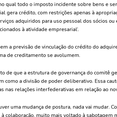
 ‘no qual todo o imposto incidente sobre bens e ser
al gera crédito, com restrições apenas à apropria
serviços adquiridos para uso pessoal dos sócios o
ionados à atividade empresarial’.
sem a previsão de vinculação do crédito do adqui
ema de creditamento se avolumem.
ato de que a estrutura de governança do comitê ge
 como a divisão de poder deliberativo. Essa caut
s nas relações interfederativas em relação ao nov
uver uma mudança de postura, nada vai mudar. Co
 à colaboração, muito mais voltado à sabotagem 