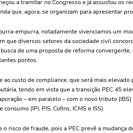
eçou a tramitar no Congresso e já assustou os 
enda que, agora, se organizam para apresentar pro
purra-empurra, notadamente vivenciamos um mo
, em que diversos setores da sociedade civil con
busca de uma proposta de reforma convergente, 
tantes pontos.
re ao custo de compliance, que será mais elevado
butária, tendo em vista que a transição PEC 45 el
apuração – em paralelo – com o novo tributo (IBS)
e consumo (IPI, PIS, Cofins, ICMS e ISS).
e o risco de fraude, pois a PEC prevê a mudança 