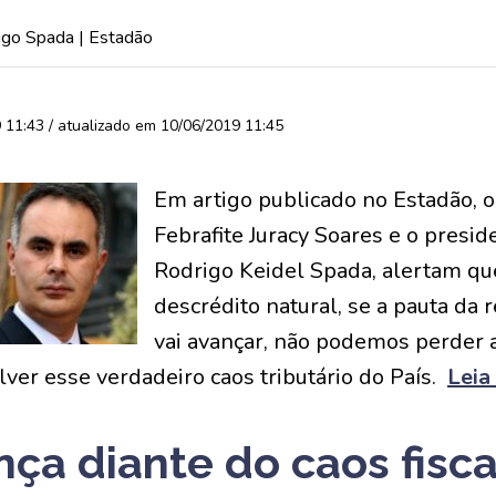
igo Spada | Estadão
11:43 / atualizado em 10/06/2019 11:45
Em artigo publicado no Estadão, o
Febrafite Juracy Soares e o presid
Rodrigo Keidel Spada, alertam qu
descrédito natural, se a pauta da r
vai avançar, não podemos perder 
ver esse verdadeiro caos tributário do País.
Leia 
ça diante do caos fisca