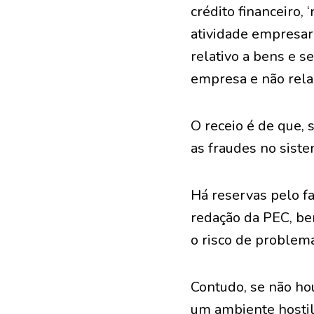
crédito financeiro,
atividade empresari
relativo a bens e 
empresa e não relac
O receio é de que, 
as fraudes no sist
Há reservas pelo f
redação da PEC, bem
o risco de problema
Contudo, se não ho
um ambiente hostil