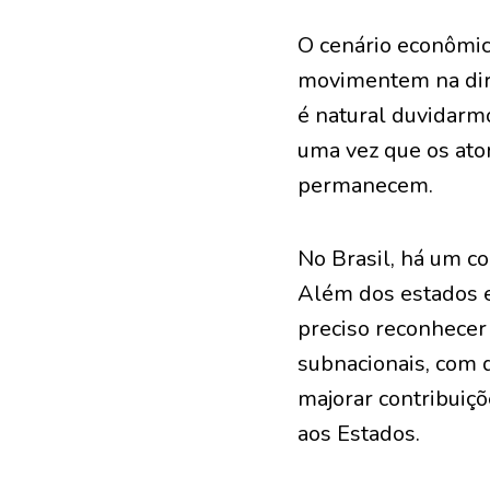
O cenário econômic
movimentem na dire
é natural duvidarmo
uma vez que os ato
permanecem.
No Brasil, há um c
Além dos estados e 
preciso reconhecer
subnacionais, com 
majorar contribuiçõ
aos Estados.