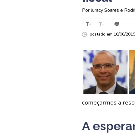
Por Juracy Soares e Rodr
postado em 10/06/2019 
começarmos a resol
A esperan