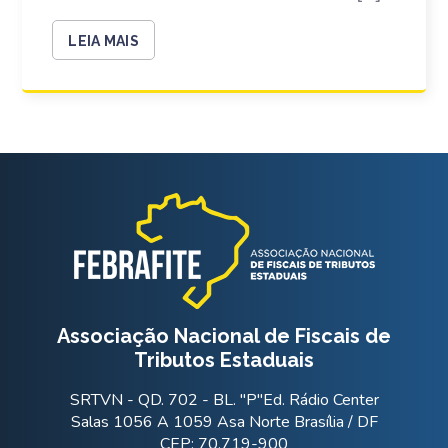
LEIA MAIS
Associação Nacional de Fiscais de
Tributos Estaduais
SRTVN - QD. 702 - BL. "P"Ed. Rádio Center
Salas 1056 A 1059 Asa Norte Brasília / DF
CEP: 70.719-900