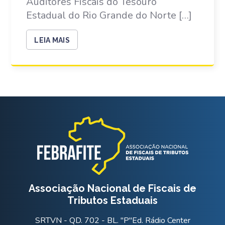
Auditores Fiscais do Tesouro
Estadual do Rio Grande do Norte […]
LEIA MAIS
Associação Nacional de Fiscais de
Tributos Estaduais
SRTVN - QD. 702 - BL. "P"Ed. Rádio Center