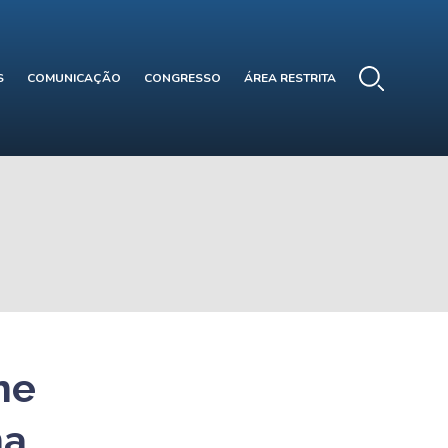
S
COMUNICAÇÃO
CONGRESSO
ÁREA RESTRITA
ne
ma