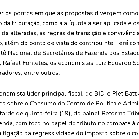
er os pontos em que as propostas divergem como,
o da tributação, como a alíquota a ser aplicada e o
quida alteradas, as regras de transição e convivênc
, além do ponto de vista do contribuinte. Terá co
tê Nacional de Secretários de Fazenda dos Estado
, Rafael Fonteles, os economistas Luiz Eduardo S
adores, entre outros.
nomista líder principal fiscal, do BID, e Piet Batti
s sobre o Consumo do Centro de Política e Admin
tarde de quinta-feira (19), do painel Reforma Trib
nda, com foco no papel do tributo no combate à 
itigação da regressividade do imposto sobre o c