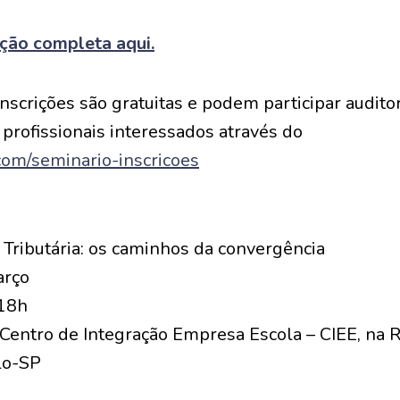
ão completa aqui.
nscrições são gratuitas e podem participar auditor
 profissionais interessados através do
.com/seminario-inscricoes
Tributária: os caminhos da convergência
arço
 18h
 Centro de Integração Empresa Escola – CIEE, na 
lo-SP