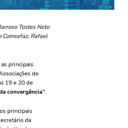
arroso Tostes Neto
o Comsefaz, Rafael
as principais
 Associações de
s 19 e 20 de
 da convergência”
.
os principais
ecretário da