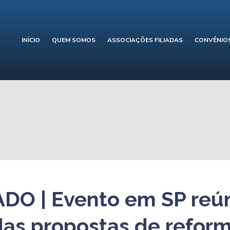
INÍCIO
QUEM SOMOS
ASSOCIAÇÕES FILIADAS
CONVÊNIO
O | Evento em SP reú
das propostas de refor