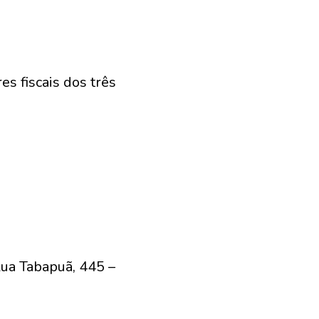
es fiscais dos três
Rua Tabapuã, 445 –