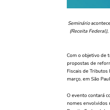
Seminário
acontec
(Receita Federal)
Com o objetivo de t
propostas de reform
Fiscais de Tributos
março, em São Paul
O evento contará co
nomes envolvidos n