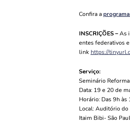
Confira a
programaç
INSCRIÇÕES –
As i
entes federativos e
link
https://tinyurl
Serviço:
Seminário Reforma 
Data: 19 e 20 de m
Horário: Das 9h às
Local: Auditório do
Itaim Bibi- São Pau