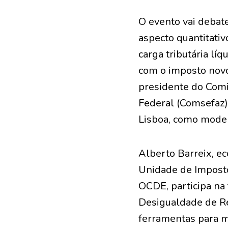
O evento vai debat
aspecto quantitativ
carga tributária lí
com o imposto novo
presidente do Comi
Federal (Comsefaz)
Lisboa, como moder
Alberto Barreix, eco
Unidade de Imposto
OCDE, participa na 
Desigualdade de Re
ferramentas para m