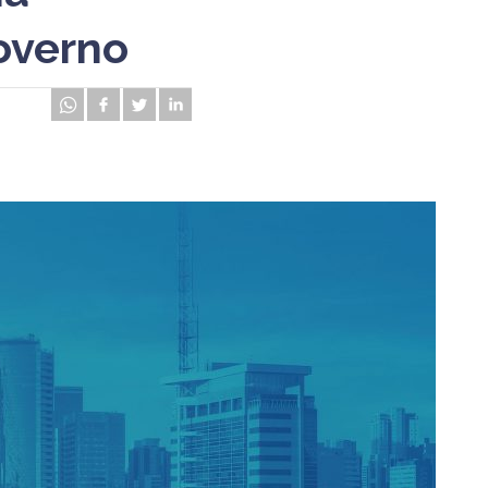
governo