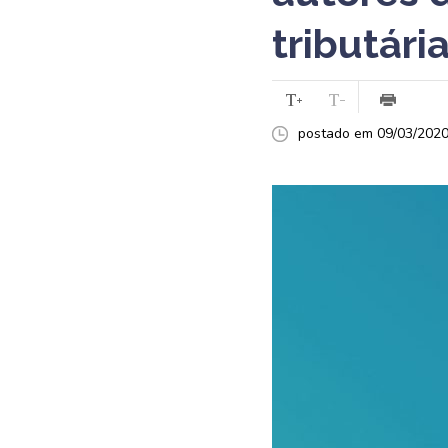
tributári
postado em 09/03/2020 