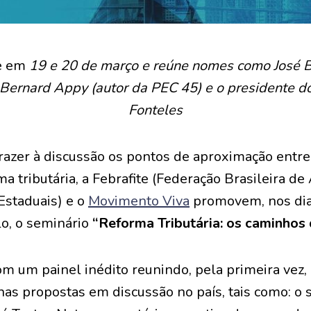
e em
19 e 20 de março e reúne nomes como José B
, Bernard Appy (autor da PEC 45) e o presidente d
Fonteles
razer à discussão os pontos de aproximação entre 
a tributária, a Febrafite (Federação Brasileira de
 Estaduais) e o
Movimento Viva
promovem, nos dia
o, o seminário
“Reforma Tributária: os caminhos
m um painel inédito reunindo, pela primeira vez, 
as propostas em discussão no país, tais como: o s