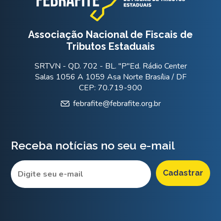
Associação Nacional de Fiscais de
Tributos Estaduais
SRTVN - QD. 702 - BL. "P"Ed. Rádio Center
Salas 1056 A 1059 Asa Norte Brasília / DF
CEP: 70.719-900
febrafite@febrafite.org.br
Receba notícias no seu e-mail