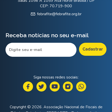
Salas 1056 A 1059 Asa Norte Brasília / DF
CEP: 70.719-900
febrafite@febrafite.org.br
Receba notícias no seu e-mail
Siga nossas redes sociais:
Copyright © 2026. Associação Nacional de Fiscais de