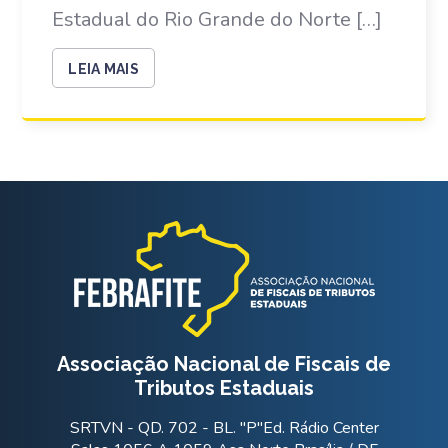
Estadual do Rio Grande do Norte […]
LEIA MAIS
Associação Nacional de Fiscais de
Tributos Estaduais
SRTVN - QD. 702 - BL. "P"Ed. Rádio Center