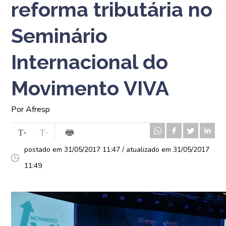
reforma tributária no
Seminário
Internacional do
Movimento VIVA
Por Afresp
postado em 31/05/2017 11:47 / atualizado em 31/05/2017
11:49