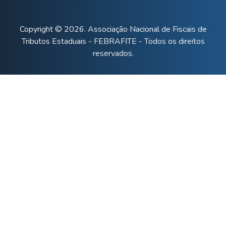
Copyright © 2026. Associação Nacional de Fiscais de
Tributos Estaduais - FEBRAFITE - Todos os direitos
reservados.