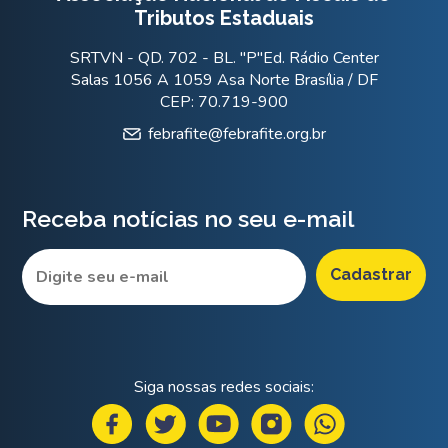
Tributos Estaduais
SRTVN - QD. 702 - BL. "P"Ed. Rádio Center
Salas 1056 A 1059 Asa Norte Brasília / DF
CEP: 70.719-900
febrafite@febrafite.org.br
Receba notícias no seu e-mail
Siga nossas redes sociais: