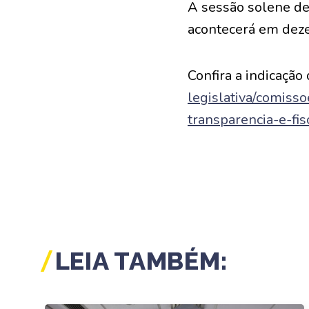
A sessão solene de
acontecerá em dez
Confira a indicação 
legislativa/comiss
transparencia-e-fi
LEIA TAMBÉM: