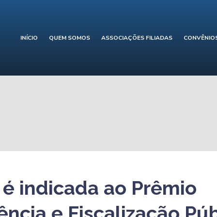
INÍCIO
QUEM SOMOS
ASSOCIAÇÕES FILIADAS
CONVÊNIO
 é indicada ao Prêmio
ncia e Fiscalização Púb