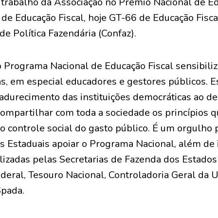
trabalho da Associação no Prêmio Nacional de Ed
de Educação Fiscal, hoje GT-66 de Educação Fisca
e Política Fazendária (Confaz).
 Programa Nacional de Educação Fiscal sensibiliz
s, em especial educadores e gestores públicos. E
madurecimento das instituições democráticas ao d
compartilhar com toda a sociedade os princípios 
 o controle social do gasto público. É um orgulho p
 Estaduais apoiar o Programa Nacional, além de i
lizadas pelas Secretarias de Fazenda dos Estados 
deral, Tesouro Nacional, Controladoria Geral da U
Spada.