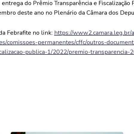
 entrega do Prêmio Transparência e Fiscalização 
embro deste ano no Plenário da Câmara dos Depu
da Febrafite no link:
https://www2.camara.leg.br/a
oes/comissoes-permanentes/cffc/outros-documen
scalizacao-publica-1/2022/premio-transparencia