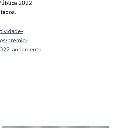
Pública 2022
tados.
tividade-
tos/premio-
-2022-andamento