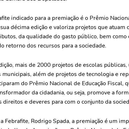
afite indicado para a premiação é o Prêmio Nacion
 sua décima edição e valoriza projetos que atuam 
ributos, da qualidade do gasto público, bem como
retorno dos recursos para a sociedade.
ição, mais de 2000 projetos de escolas públicas,
s municipais, além de projetos de tecnologia e re
iciparam do Prêmio Nacional de Educação Fiscal, 
ansformador da cidadania, ou seja, promove a for
 direitos e deveres para com o conjunto da socie
da Febrafite, Rodrigo Spada, a premiação é um im