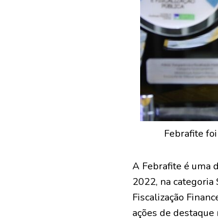
Febrafite fo
A Febrafite é uma d
2022, na categoria 
Fiscalização Financ
ações de destaque n