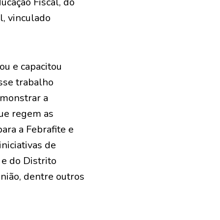
ucação Fiscal, do
l, vinculado
ou e capacitou
sse trabalho
emonstrar a
que regem as
ara a Febrafite e
niciativas de
e do Distrito
nião, dentre outros