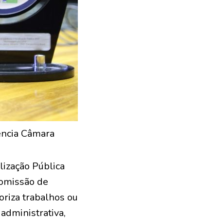
gência Câmara
lização Pública
Comissão de
oriza trabalhos ou
administrativa,