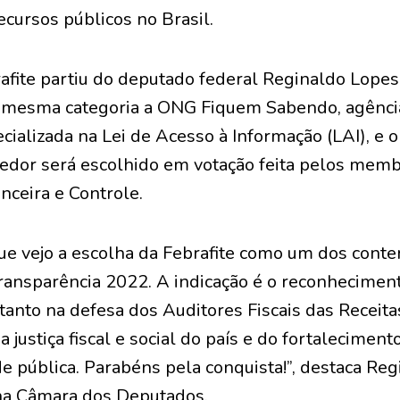
ecursos públicos no Brasil.
rafite partiu do deputado federal Reginaldo Lop
a mesma categoria a ONG Fiquem Sabendo, agênci
cializada na Lei de Acesso à Informação (LAI), e
ncedor será escolhido em votação feita pelos mem
anceira e Controle.
que vejo a escolha da Febrafite como um dos cont
ransparência 2022. A indicação é o reconhecimen
tanto na defesa dos Auditores Fiscais das Receita
justiça fiscal e social do país e do fortaleciment
de pública. Parabéns pela conquista!”, destaca Reg
na Câmara dos Deputados.