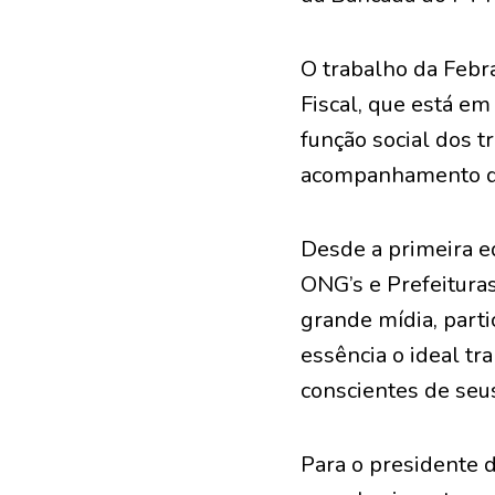
O trabalho da Febr
Fiscal, que está em
função social dos t
acompanhamento do 
Desde a primeira ed
ONG’s e Prefeitura
grande mídia, part
essência o ideal tr
conscientes de seus
Para o presidente 