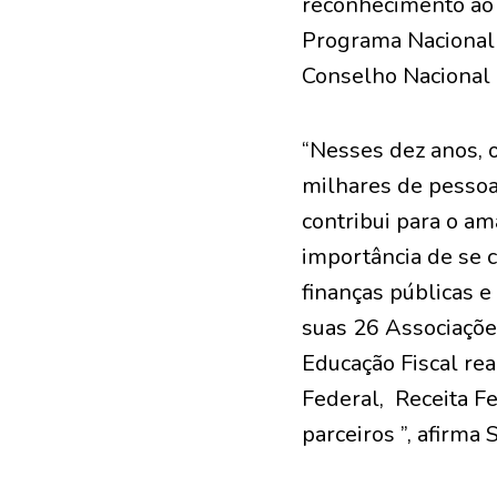
reconhecimento ao 
Programa Nacional 
Conselho Nacional d
“Nesses dez anos, o
milhares de pessoa
contribui para o a
importância de se 
finanças públicas e
suas 26 Associações
Educação Fiscal rea
Federal, Receita Fe
parceiros ”, afirma 