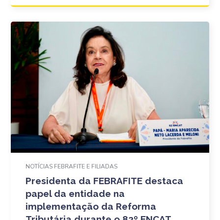
NOTÍCIAS FEBRAFITE E FILIADAS
Presidenta da FEBRAFITE destaca
papel da entidade na
implementação da Reforma
Tributária durante o 82º ENCAT