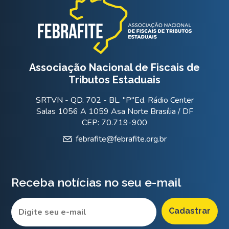
Associação Nacional de Fiscais de
Tributos Estaduais
SRTVN - QD. 702 - BL. "P"Ed. Rádio Center
Salas 1056 A 1059 Asa Norte Brasília / DF
CEP: 70.719-900
febrafite@febrafite.org.br
Receba notícias no seu e-mail