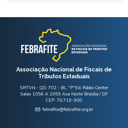
Associação Nacional de Fiscais de
Tributos Estaduais
SRTVN - QD. 702 - BL. "P"Ed. Rádio Center
Salas 1056 A 1059 Asa Norte Brasília / DF
CEP: 70.719-900
febrafite@febrafite.org.br