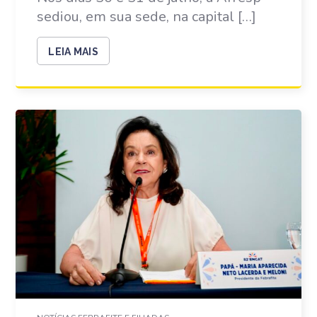
sediou, em sua sede, na capital […]
LEIA MAIS