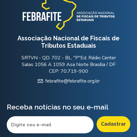
Associação Nacional de Fiscais de
Tributos Estaduais
SRTVN - QD. 702 - BL. "P"Ed. Rádio Center
Salas 1056 A 1059 Asa Norte Brasília / DF
CEP: 70.719-900
febrafite@febrafite.org.br
Receba notícias no seu e-mail