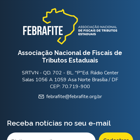
Associação Nacional de Fiscais de
Tributos Estaduais
SRTVN - QD. 702 - BL. "P"Ed. Rádio Center
Salas 1056 A 1059 Asa Norte Brasília / DF
CEP: 70.719-900
febrafite@febrafite.org.br
Receba notícias no seu e-mail