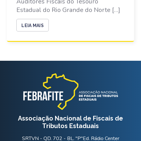
Auditores Fiscais do Tesouro
Estadual do Rio Grande do Norte […]
LEIA MAIS
Associação Nacional de Fiscais de
Tributos Estaduais
SRTVN - QD. 702 - BL. "P"Ed. Rádio Center