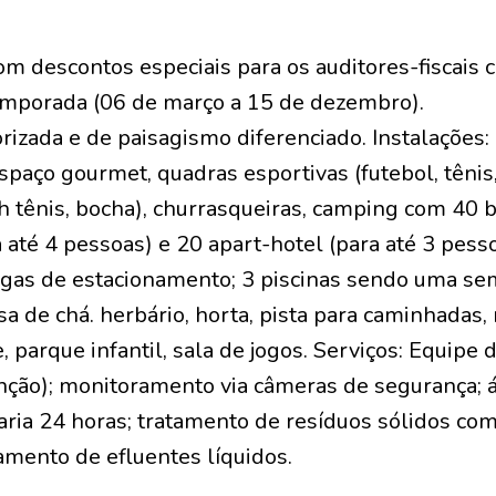
om descontos especiais para os auditores-fiscais 
emporada (06 de março a 15 de dezembro).
rizada e de paisagismo diferenciado. Instalações:
spaço gourmet, quadras esportivas (futebol, tênis,
ch tênis, bocha), churrasqueiras, camping com 40 
até 4 pessoas) e 20 apart-hotel (para até 3 pesso
agas de estacionamento; 3 piscinas sendo uma se
sa de chá. herbário, horta, pista para caminhadas
, parque infantil, sala de jogos. Serviços: Equipe 
ção); monitoramento via câmeras de segurança; á
aria 24 horas; tratamento de resíduos sólidos com
mento de efluentes líquidos.