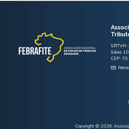
Associ
Tribut
SRTVN - 
Salas 10
CEP: 70
febra
Copyright © 2026. Associa