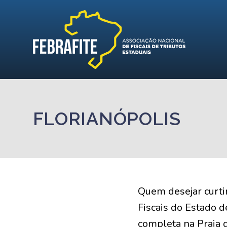
FLORIANÓPOLIS
Quem desejar curtir
Fiscais do Estado d
completa na Praia d