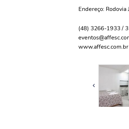
Endereço: Rodovia 
(48) 3266-1933 / 
eventos@affesc.co
www.affesc.com.br