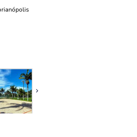
orianópolis