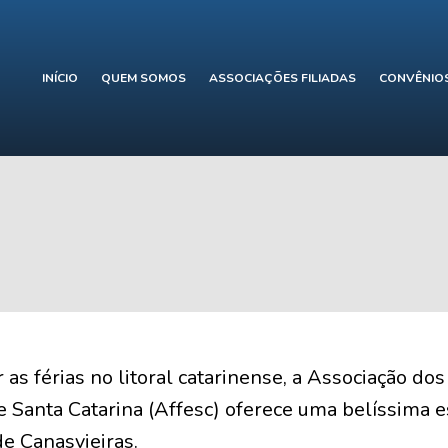
INÍCIO
QUEM SOMOS
ASSOCIAÇÕES FILIADAS
CONVÊNIO
 as férias no litoral catarinense, a Associação do
e Santa Catarina (Affesc) oferece uma belíssima e
e Canasvieiras.