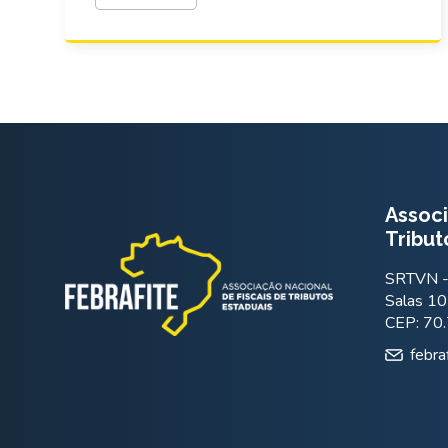
Associ
Tribut
SRTVN - 
Salas 10
CEP: 70
febra