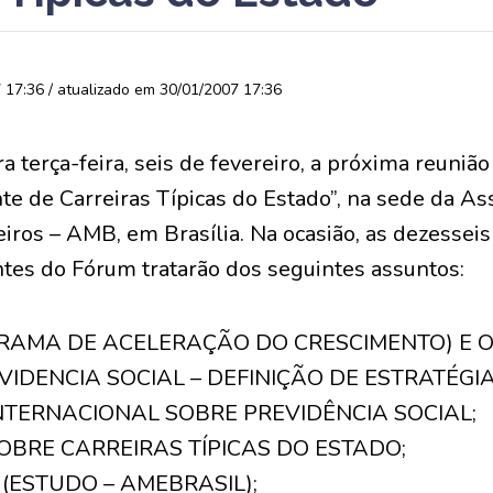
17:36 / atualizado em 30/01/2007 17:36
a terça-feira, seis de fevereiro, a próxima reuniã
e de Carreiras Típicas do Estado”, na sede da As
iros – AMB, em Brasília. Na ocasião, as dezessei
ntes do Fórum tratarão dos seguintes assuntos:
GRAMA DE ACELERAÇÃO DO CRESCIMENTO) E O
VIDENCIA SOCIAL – DEFINIÇÃO DE ESTRATÉGIA
INTERNACIONAL SOBRE PREVIDÊNCIA SOCIAL;
SOBRE CARREIRAS TÍPICAS DO ESTADO;
6 (ESTUDO – AMEBRASIL);