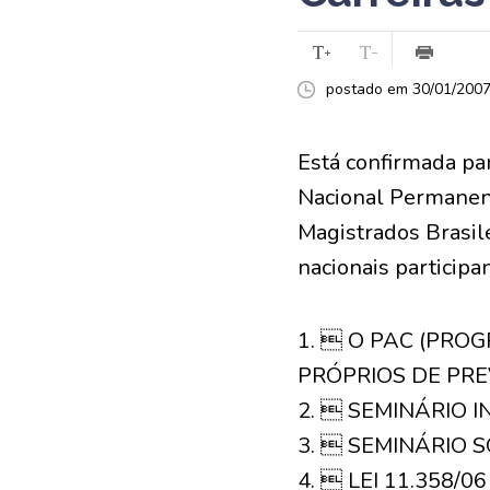
postado em 30/01/2007 
Está confirmada par
Nacional Permanent
Magistrados Brasile
nacionais participa
1.  O PAC (PRO
PRÓPRIOS DE PRE
2.  SEMINÁRIO 
3.  SEMINÁRIO 
4.  LEI 11.358/0