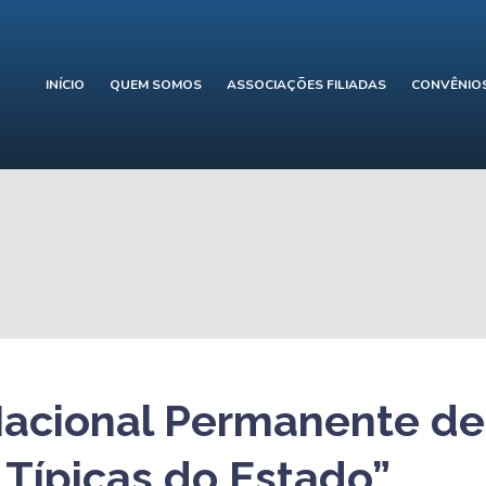
INÍCIO
QUEM SOMOS
ASSOCIAÇÕES FILIADAS
CONVÊNIO
acional Permanente de
 Típicas do Estado”