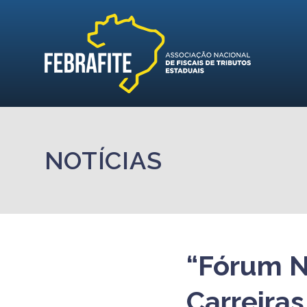
NOTÍCIAS
“Fórum N
Carreiras