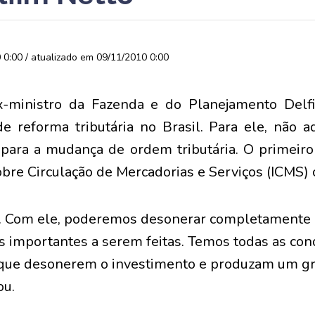
0:00 / atualizado em 09/11/2010 0:00
-ministro da Fazenda e do Planejamento Delf
e reforma tributária no Brasil. Para ele, não ad
para a mudança de ordem tributária. O primeiro 
obre Circulação de Mercadorias e Serviços (ICMS) 
. Com ele, poderemos desonerar completamente a
s importantes a serem feitas. Temos todas as con
 que desonerem o investimento e produzam um gr
ou.