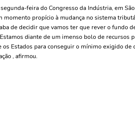
 segunda-feira do Congresso da Indústria, em São
um momento propício à mudança no sistema tribut
aba de decidir que vamos ter que rever o fundo d
 Estamos diante de um imenso bolo de recursos 
re os Estados para conseguir o mínimo exigido de 
ção , afirmou.