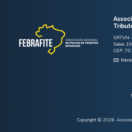
Associ
Tribut
SRTVN - 
Salas 10
CEP: 70
febra
Copyright © 2026. Associa