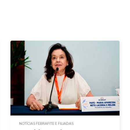
NOTÍCIAS FEBRAFITE E FILIADAS