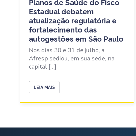
Planos de Saúde do Fisco
Estadual debatem
atualização regulatória e
fortalecimento das
autogestões em São Paulo
Nos dias 30 e 31 de julho, a
Afresp sediou, em sua sede, na
capital […]
LEIA MAIS