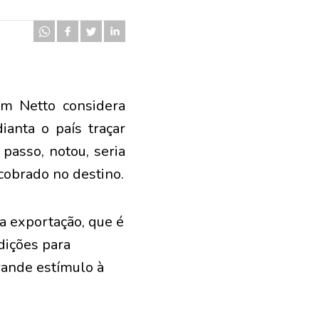
im Netto considera
ianta o país traçar
passo, notou, seria
cobrado no destino.
 exportação, que é
dições para
ande estímulo à