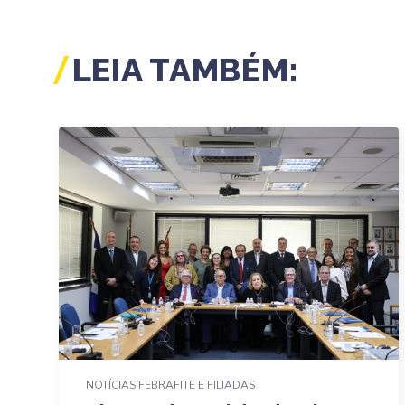
LEIA TAMBÉM:
NOTÍCIAS FEBRAFITE E FILIADAS