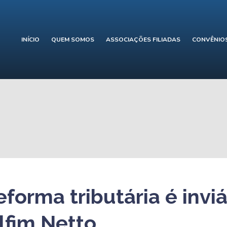
INÍCIO
QUEM SOMOS
ASSOCIAÇÕES FILIADAS
CONVÊNIO
forma tributária é inviá
lfim Netto