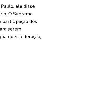
 Paulo, ele disse
ário. O Supremo
e participação dos
para serem
qualquer federação,