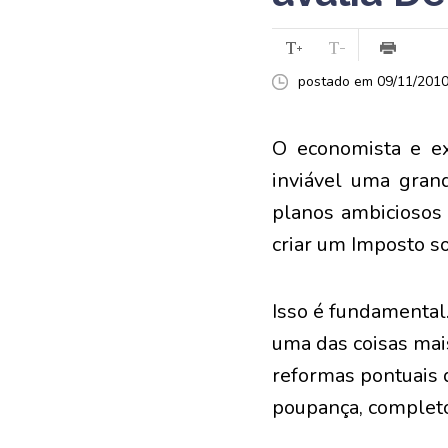
postado em 09/11/2010 
O economista e ex
inviável uma grand
planos ambiciosos 
criar um Imposto s
Isso é fundamental
uma das coisas mai
reformas pontuais
poupança, complet