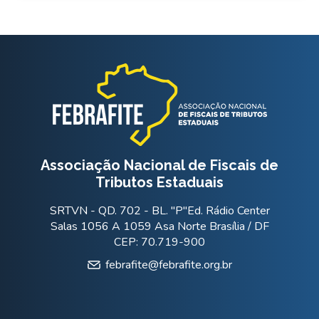
Associação Nacional de Fiscais de
Tributos Estaduais
SRTVN - QD. 702 - BL. "P"Ed. Rádio Center
Salas 1056 A 1059 Asa Norte Brasília / DF
CEP: 70.719-900
febrafite@febrafite.org.br