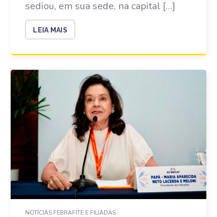
sediou, em sua sede, na capital […]
LEIA MAIS
NOTÍCIAS FEBRAFITE E FILIADAS