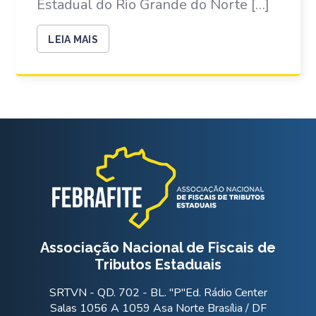
Estadual do Rio Grande do Norte […]
LEIA MAIS
Associação Nacional de Fiscais de
Tributos Estaduais
SRTVN - QD. 702 - BL. "P"Ed. Rádio Center
Salas 1056 A 1059 Asa Norte Brasília / DF