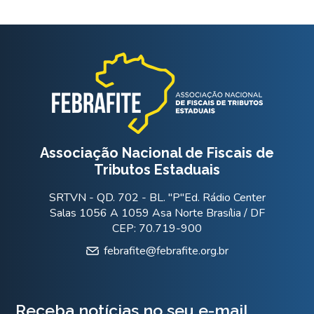
Associação Nacional de Fiscais de
Tributos Estaduais
SRTVN - QD. 702 - BL. "P"Ed. Rádio Center
Salas 1056 A 1059 Asa Norte Brasília / DF
CEP: 70.719-900
febrafite@febrafite.org.br
Receba notícias no seu e-mail