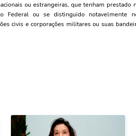
 nacionais ou estrangeiras, que tenham prestado 
ito Federal ou se distinguido notavelmente n
uições civis e corporações militares ou suas ban