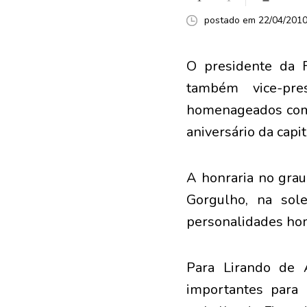
postado em 22/04/2010 
O presidente da F
também vice-pre
homenageados com 
aniversário da capit
A honraria no grau 
Gorgulho, na sol
personalidades ho
Para Lirando de 
importantes para 