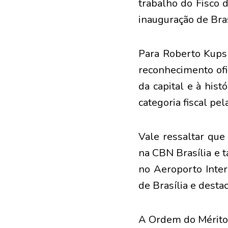
trabalho do Fisco d
inauguração de Brasí
Para Roberto Kupsk
reconhecimento ofic
da capital e à his
categoria fiscal pe
Vale ressaltar que
na CBN Brasília e 
no Aeroporto Inte
de Brasília e desta
A Ordem do Mérito B