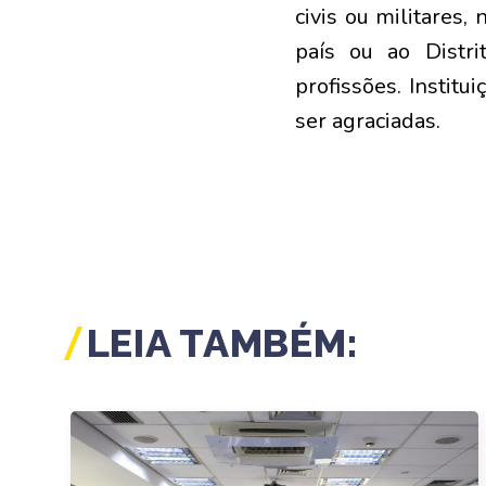
civis ou militares,
país ou ao Distr
profissões. Instit
ser agraciadas.
LEIA TAMBÉM: