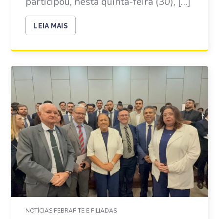
participou, nesta quinta-feira (30), […]
LEIA MAIS
NOTÍCIAS FEBRAFITE E FILIADAS