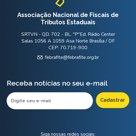
Associação Nacional de Fiscais de
Tributos Estaduais
SRTVN - QD. 702 - BL. "P"Ed. Rádio Center
Salas 1056 A 1059 Asa Norte Brasília / DF
CEP: 70.719-900
febrafite@febrafite.org.br
Receba notícias no seu e-mail
Siga nossas redes sociais: