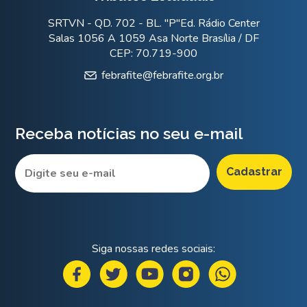
SRTVN - QD. 702 - BL. "P"Ed. Rádio Center
Salas 1056 A 1059 Asa Norte Brasília / DF
CEP: 70.719-900
febrafite@febrafite.org.br
Receba notícias no seu e-mail
Siga nossas redes sociais: